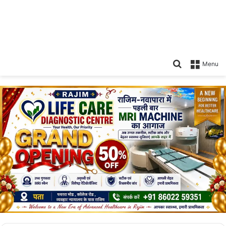
Search
Menu
for