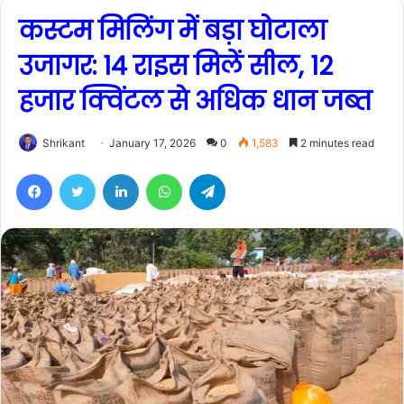
कस्टम मिलिंग में बड़ा घोटाला
उजागर: 14 राइस मिलें सील, 12
हजार क्विंटल से अधिक धान जब्त
Shrikant
January 17, 2026
0
1,583
2 minutes read
Facebook
Twitter
LinkedIn
WhatsApp
Telegram