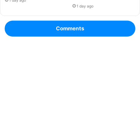
1 day ago
1 day ago
Comments