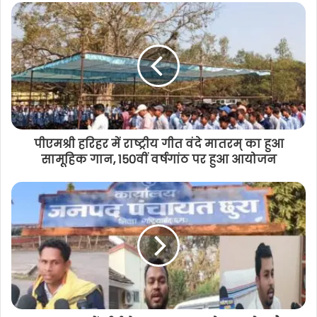
पीएमश्री हरिहर में राष्ट्रीय गीत वंदे मातरम् का हुआ
सामूहिक गान, 150वीं वर्षगांठ पर हुआ आयोजन