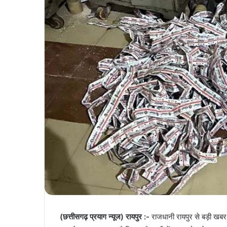
(छत्तीसगढ़ प्रयाग न्यूज) रायपुर :-
राजधानी रायपुर से बड़ी खबर सा