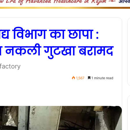
खाद्य विभाग का छापा :
दा नकली गुटखा बरामद
factory
1,567
1 minute read