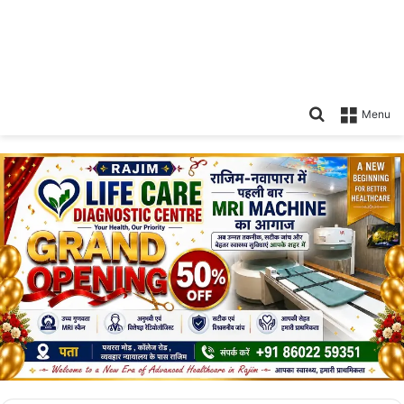
Search
Menu
for