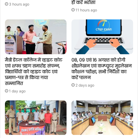
ही करें भरोसा
3 hours ago
11 hours ago
मैत्री डेंटल कॉलेज में व्हाइट कोट
08, 09 एवं 16 अगस्त को होगी
एवं शपथ ग्रहण समारोह संपन्न,
शीघ्रलेखन एवं कम्प्यूटर मुद्रलेखन
विद्यार्थियों को व्हाइट कोट एवं
कौशल परीक्षा, सभी निर्देशों का
प्रमाण-पत्र से किया गया
करें पालन
सम्मानित
2 days ago
1 day ago