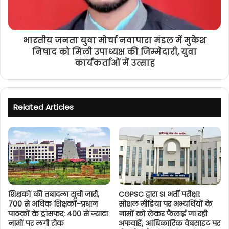
भारतीय जनता युवा मोर्चा नवापारा मंडल में मुकेश
निषाद को मिली उपाध्यक्ष की जिम्मेदारी, युवा
कार्यकर्ताओं में उत्साह
Related Articles
शिक्षकों की तबादला सूची जारी,
CGPSC द्वारा SI भर्ती परीक्षा:
700 से अधिक शिक्षकों-प्रधान
सोशल मीडिया पर अभ्यर्थियों के
पाठकों के ट्रांसफर; 400 से ज्यादा
नामों को लेकर फैलाई जा रही
नामों पर लगी रोक
अफवाहें, आधिकारिक वेबसाइट पर