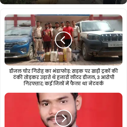
डीजल चोर गिरोह का भंडाफोड़: सड़क पर खड़ी ट्रकों की
टंकी तोड़कर उड़ाते थे हजारों लीटर डीजल, 3 आरोपी
गिरफ्तार; कई जिलों में फैला था नेटवर्क