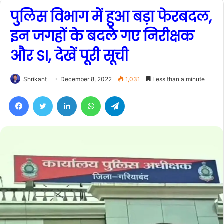
पुलिस विभाग में हुआ बड़ा फेरबदल,
इन जगहों के बदले गए निरीक्षक
और SI, देखें पूरी सूची
Shrikant
December 8, 2022
1,031
Less than a minute
Facebook
Twitter
LinkedIn
WhatsApp
Telegram