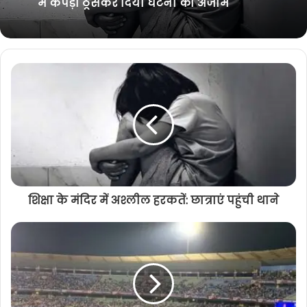
नगरीय निकाय/त्रिस्तरीय पंचायत आम
निर्वाचन-2025 : नगर निगम, रायपुर अन्य
नगरीय निकाय, जनपद पंचायत परिक्षेत्र में धारा
163 लागू, जारी हुआ आदेश
13 साल की नाबालिग से दुष्कर्म: पड़ोसी ने मुंह
में कपड़ा ठूंसकर दिया घटना को अंजाम
शिक्षा के मंदिर में अश्लील हरकतें: छात्राएं पहुंची थाने