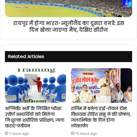
रायपुर में होगा भारत-न्यूजीलैंड का दूसरा वनडे: इस
दिन खेला जाएगा मैच, देखिए सीरीज
Related Articles
अग्निवीर भर्ती के लिखित परीक्षा
राजिम में बनेगा हाई-लेवल डोम:
उत्तीर्ण अभ्यर्थियों को मिलेगा
विधायक रोहित साहू ने की घोषणा,
निःशुल्क शारीरिक प्रशिक्षण, जल्द
जलाभिषेक के दिन होगा
कराएं पंजीयन
लोकार्पण
7 hours ago
10 hours ago