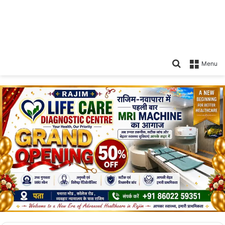
Search
Menu
for