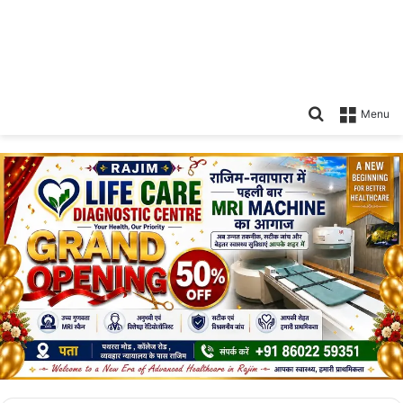
Search
Menu
for