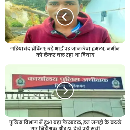
जताया आभार
गरियाबंद ब्रेकिंग: बड़े भाई पर जानलेवा हमला, जमीन
को लेकर चल रहा था विवाद
पुलिस विभाग में हुआ बड़ा फेरबदल, इन जगहों के बदले
गए निरीक्षक और SI, देखें पूरी सूची