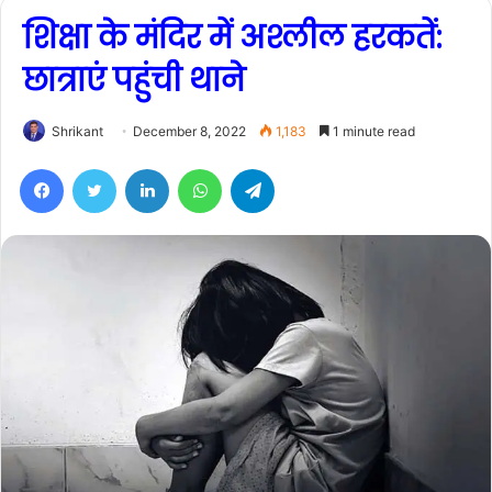
शिक्षा के मंदिर में अश्लील हरकतें:
छात्राएं पहुंची थाने
Shrikant
December 8, 2022
1,183
1 minute read
Facebook
Twitter
LinkedIn
WhatsApp
Telegram