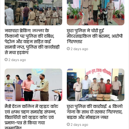
नवापारा ब्रेकिंग: लल्ला के
छुरा पुलिस ने चोरी हुई
ठिकानों पर पुलिस की दबिश,
मोटरसाइकिल की बरामद, आरोपी
पेट्रोल और वाहन सहित कई
गिरफ्तार
सामग्री जप्त, पुलिस की कार्यवाही
2 days ago
से मचा हड़कंप
2 days ago
मैत्री डेंटल कॉलेज में व्हाइट कोट
छुरा पुलिस की कार्रवाई: 4 किलो
एवं शपथ ग्रहण समारोह संपन्न,
गांजा के साथ दो तस्कर गिरफ्तार,
विद्यार्थियों को व्हाइट कोट एवं
बाइक और मोबाइल जब्त
प्रमाण-पत्र से किया गया
2 days ago
सम्मानित