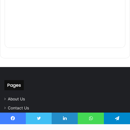
Pages
About Us
Contact Us
Home
Facebook
Twitter
LinkedIn
WhatsApp
Telegram
Privacy Policy