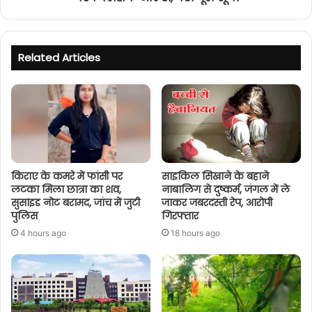
Related Articles
किराए के कमरे में फांसी पर
साइकिल सिखाने के बहाने
लटका मिला छात्रा का शव,
नाबालिग से दुष्कर्म, जंगल में ले
सुसाइड नोट बरामद, जांच में जुटी
जाकर जबरदस्ती रेप, आरोपी
पुलिस
गिरफ्तार
4 hours ago
18 hours ago