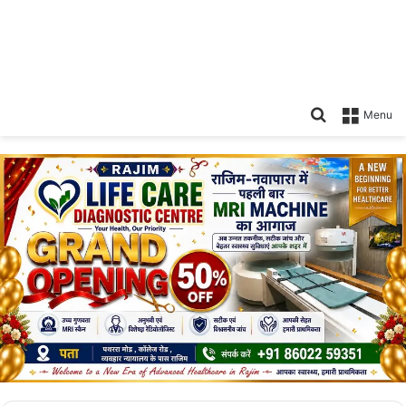
Search
Menu
for