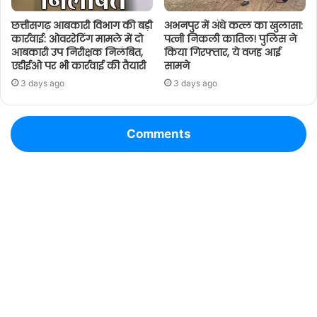
छत्तीसगढ़ आबकारी विभाग की बड़ी
अभनपुर में अंधे कत्ल का खुलासा:
कार्रवाई: ओवररेटिंग मामले में दो
पत्नी निकली कातिल! पुलिस ने
आबकारी उप निरीक्षक निलंबित,
किया गिरफ्तार, ये वजह आई
एडीईओ पर भी कार्रवाई की तैयारी
सामने
3 days ago
3 days ago
Comments