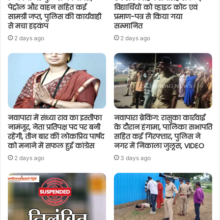
पेट्रोल और वाहन सहित कई
विद्यार्थियों को व्हाइट कोट एवं
सामग्री जप्त, पुलिस की कार्यवाही
प्रमाण-पत्र से किया गया
से मचा हड़कंप
सम्मानित
2 days ago
2 days ago
नवापारा में संध्या राव का इस्तीफा
नवापारा ब्रेकिंग: रासुका कार्रवाई
नामंजूर, नेता प्रतिपक्ष पद पर बनी
के दौरान हंगामा, पालिका सभापति
रहेंगी, तीन बार की लोकप्रिय पार्षद
सहित कई गिरफ्तार, पुलिस ने
को मनाने में सफल हुई कांग्रेस
नगर में निकाला जुलूस, VIDEO
2 days ago
3 days ago