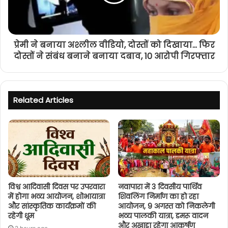
प्रेमी ने बनाया अश्लील वीडियो, दोस्तों को दिखाया... फिर
दोस्तों ने संबंध बनाने बनाया दबाव, 10 आरोपी गिरफ्तार
Related Articles
विश्व आदिवासी दिवस पर उपरवारा
नवापारा में 3 दिवसीय पार्थिव
में होगा भव्य आयोजन, शोभायात्रा
शिवलिंग निर्माण का हो रहा
और सांस्कृतिक कार्यक्रमों की
आयोजन, 9 अगस्त को निकलेगी
रहेगी धूम
भव्य पालकी यात्रा, डमरू वादन
और अखाड़ा रहेगा आकर्षण