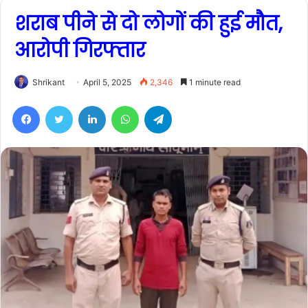
शराब पीने से दो लोगों की हुई मौत,
आरोपी गिरफ्तार
Shrikant
April 5, 2025
2,346
1 minute read
Facebook
Twitter
LinkedIn
WhatsApp
Telegram