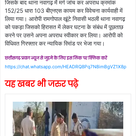
जिसके बाद थाना नवागढ़ में मर्ग जांच कर अपराध क्रमांक
152/25 धारा 103 बीएनएस कायम कर विवेचना कार्यवाही में
लिया गया। आरोपी रामगोपाल खूंटे निवासी भठली थाना नवागढ़
को पकड़ा जिसको हिरासत में लेकर घटना के संबंध में पूछताछ
करने पर उसने अपना अपराध स्वीकार कर लिया। आरोपी को
विधिवत गिरफ्तार कर न्यायिक रिमांड पर भेजा गया।
छत्तीसगढ़ प्रयाग न्यूज से जुड़ने के लिए इस लिंक पर क्लिक करें
https://chat.whatsapp.com/HEADRQ8Pq7N8imBgVZ1X8p
यह खबर भी जरुर पढ़े