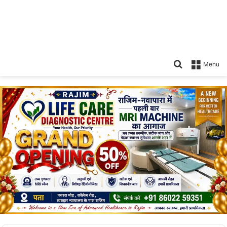
Search
Menu
for