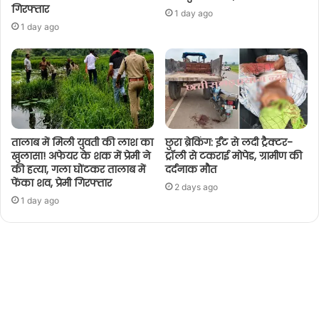
गिरफ्तार
1 day ago
1 day ago
तालाब में मिली युवती की लाश का
छुरा ब्रेकिंग: ईंट से लदी ट्रैक्टर-
खुलासा! अफेयर के शक में प्रेमी ने
ट्रॉली से टकराई मोपेड, ग्रामीण की
की हत्या, गला घोंटकर तालाब में
दर्दनाक मौत
फेंका शव, प्रेमी गिरफ्तार
2 days ago
1 day ago