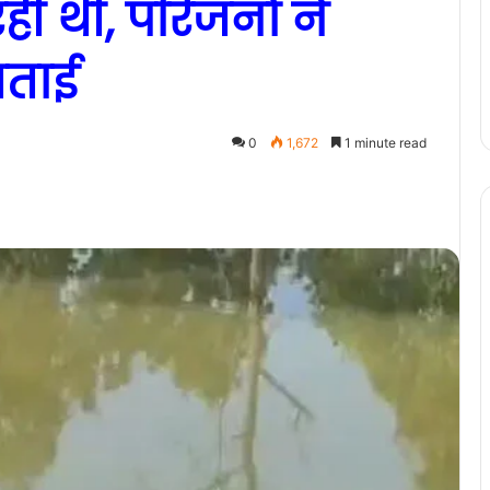
ही थी, परिजनों ने
जताई
0
1,672
1 minute read