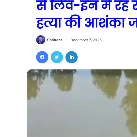
से लिव-इन में रह र
हत्या की आशंका 
Shrikant
December 7, 2025
Facebook
Twitter
LinkedIn