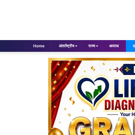
Home
अंतर्राष्ट्रीय
राज्य
अपराध
छ