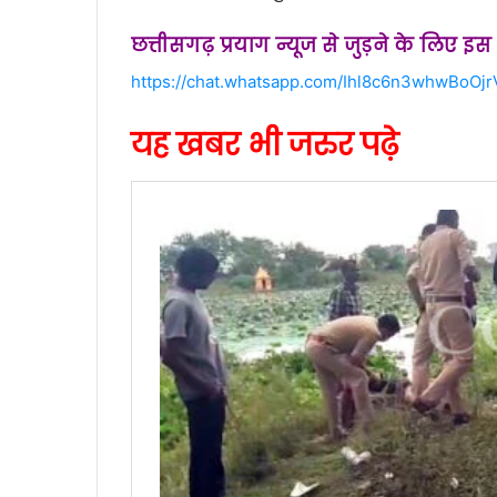
छत्तीसगढ़ प्रयाग न्यूज से जुड़ने के लिए इ
https://chat.whatsapp.com/Ihl8c6n3whwBoOj
यह खबर भी जरुर पढ़े