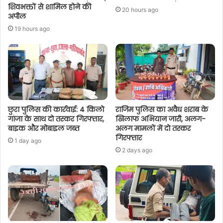
शिवभक्तों से शामिल होने की
20 hours ago
अपील
19 hours ago
छुरा पुलिस की कार्रवाई: 4 किलो
राजिम पुलिस का अवैध शराब के
गांजा के साथ दो तस्कर गिरफ्तार,
खिलाफ अभियान जारी, अलग-
बाइक और मोबाइल जब्त
अलग मामलों में दो तस्कर
गिरफ्तार
1 day ago
2 days ago