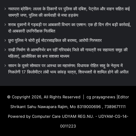
नवापारा ब्रेकिंग: लल्ला के ठिकानों पर पुलिस की दबिश, पेट्रोल और वाहन सहित कई
सामग्री जप्त, पुलिस की कार्यवाही से मचा हड़कंप
शराब दुकानों में गड़बड़ी पर आबकारी विभाग का एक्शन: एक ही दिन तीन बड़ी कार्रवाई,
दो आबकारी उपनिरीक्षक निलंबित
छुरा पुलिस ने चोरी हुई मोटरसाइकिल की बरामद, आरोपी गिरफ्तार
राखी निर्माण से आत्मनिर्भर बन रहीं गरियाबंद जिले की गायत्री स्व सहायता समूह की
महिलाएं, आजीविका का बना सशक्त माध्यम
सावन के दूसरे सोमवार पर आस्था का महासंगम: विधायक रोहित साहू के नेतृत्व में
निकलेगी 17 किलोमीटर लंबी भव्य कांवड़ यात्रा, शिवभक्तों से शामिल होने की अपील
© Copyright 2026, All Rights Reserved |
cg prayagnews
|Editor
Shrikant Sahu Nawapara Rajim, Mo 8319000696 , 7389671111
Powered by Computer Care UDYAM REG.NU. - UDYAM-CG-14-
0011223