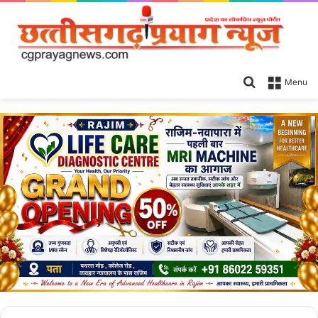
Search
Menu
for