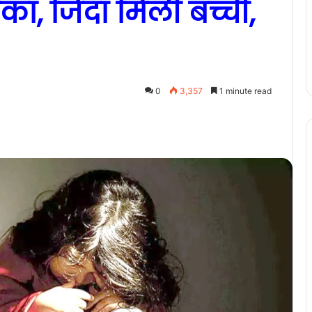
का, जिंदा मिली बच्ची,
0
3,357
1 minute read