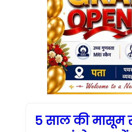
5 साल की मासूम से द