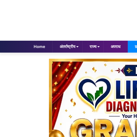
Home
अंतर्राष्ट्रीय
राज्य
अपराध
छ