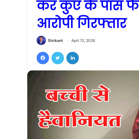
कर कुएं के पास फें
आरोपी गिरफ्तार
Shrikant
April 12, 2026
Facebook
Twitter
LinkedIn