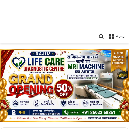
Search
Menu
for