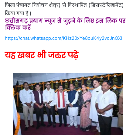
जिला पंचायत निर्वाचन क्षेत्र) से विस्थापित (डिसस्टैब्लिशमेंट)
किया गया है।
छत्तीसगढ़ प्रयाग न्यूज से जुड़ने के लिए इस लिंक पर
क्लिक करें
https://chat.whatsapp.com/KHz20xYe8ouK4y2vqJnOXl
यह खबर भी जरुर पढ़े