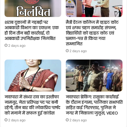
शराब दुकानों में गड़बड़ी पर
मैत्री डेंटल कॉलेज में व्हाइट कोट
आबकारी विभाग का एक्शन: एक
एवं शपथ ग्रहण समारोह संपन्न,
ही दिन तीन बड़ी कार्रवाई, दो
विद्यार्थियों को व्हाइट कोट एवं
आबकारी उपनिरीक्षक निलंबित
प्रमाण-पत्र से किया गया
सम्मानित
2 days ago
2 days ago
नवापारा में संध्या राव का इस्तीफा
नवापारा ब्रेकिंग: रासुका कार्रवाई
नामंजूर, नेता प्रतिपक्ष पद पर बनी
के दौरान हंगामा, पालिका सभापति
रहेंगी, तीन बार की लोकप्रिय पार्षद
सहित कई गिरफ्तार, पुलिस ने
को मनाने में सफल हुई कांग्रेस
नगर में निकाला जुलूस, VIDEO
2 days ago
2 days ago