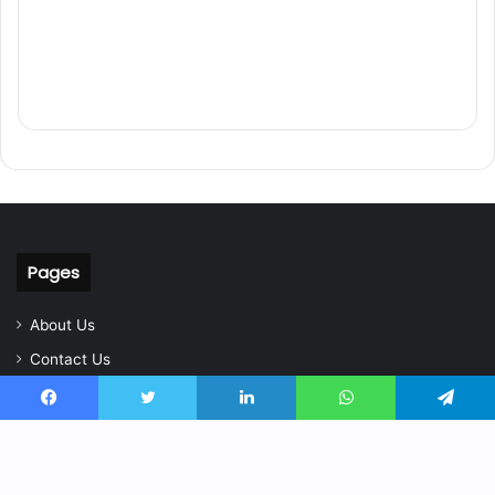
Pages
About Us
Contact Us
Home
Facebook
Twitter
LinkedIn
WhatsApp
Telegram
Privacy Policy
CG NEWS TODAY