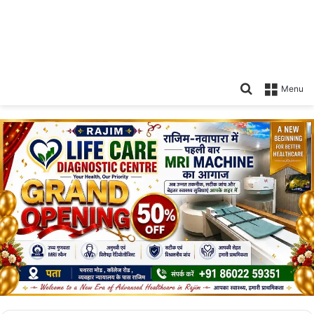
Search
Menu
for