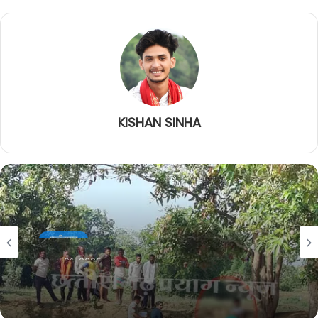
KISHAN SINHA
छत्तीसगढ़
June 21, 2025
छुरा ब्रेकिंग: महिला की संदिग्ध हालत में मिली
लाश, हत्या है या आत्महत्या, जांच में जुटी पुलिस