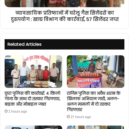
व्यावसायिक प्रतिष्ठानों में घरेलू गैस सिलेंडरों का
दुरुपयोग : खाद्य विभाग की कार्रवाई, 57 सिलेंडर जप्त
Related Articles
छुरा पुलिस की कार्रवाई: 4 किलो
राजिम पुलिस का अवैध शराब के
गांजा के साथ दो तस्कर गिरफ्तार,
खिलाफ अभियान जारी, अलग-
बाइक और मोबाइल जब्त
अलग मामलों में दो तस्कर
गिरफ्तार
2 hours ago
21 hours ago