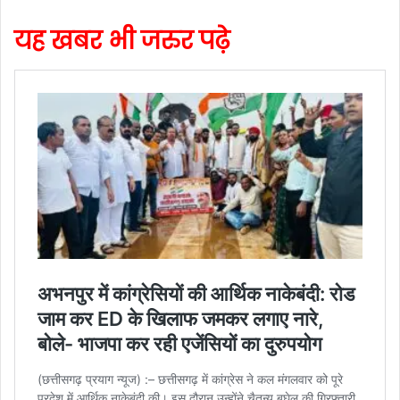
यह खबर भी जरुर पढ़े