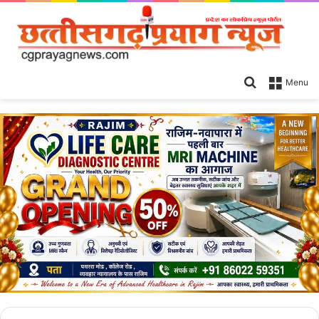
Search
Menu
for