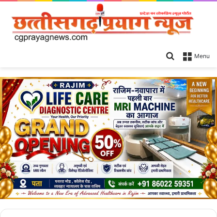
Search
Menu
for