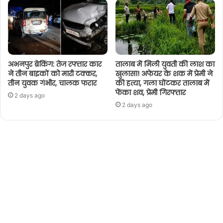
अभनपुर ब्रेकिंग: तेज रफ्तार कार
तालाब में मिली युवती की लाश का
ने तीन बाइकों को मारी टक्कर,
खुलासा! अफेयर के शक में प्रेमी ने
तीन युवक गंभीर, चालक फरार
की हत्या, गला घोंटकर तालाब में
फेंका शव, प्रेमी गिरफ्तार
2 days ago
2 days ago