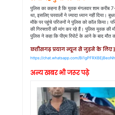
पुलिस का कहना है कि युवक मंगलवार शाम करीब 7
था, इसलिए घरवालों ने ज्यादा ध्यान नहीं दिया। 
मौके पर पहुंचे परिजनों ने पुलिस को कॉल किया। प
की गिरफ्तारी की मांग कर रहे हैं। पुलिस युवक की 
पुलिस ने कहा कि पीएम रिपोर्ट के आने के बाद मौत
छत्तीसगढ़ प्रयाग न्यूज से जुड़ने के लि
https://chat.whatsapp.com/Bi1gPFRXBEjBeoN
अन्य खबर भी जरूर पढ़े