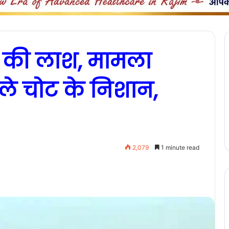
क की लाश, मामला
मिले चोट के निशान,
2,079
1 minute read