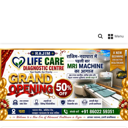
Search
Menu
for