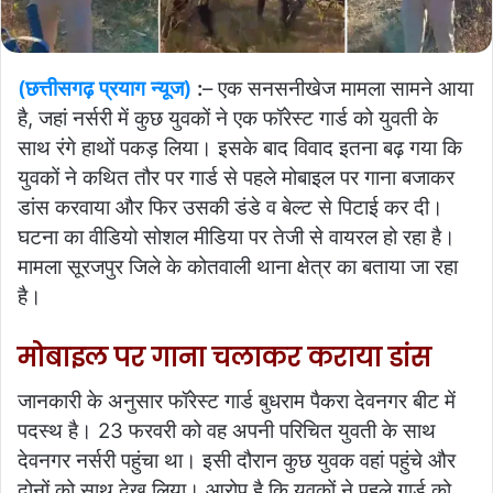
(छत्तीसगढ़ प्रयाग न्यूज)
:
– एक सनसनीखेज मामला सामने आया
है, जहां नर्सरी में कुछ युवकों ने एक फॉरेस्ट गार्ड को युवती के
साथ रंगे हाथों पकड़ लिया। इसके बाद विवाद इतना बढ़ गया कि
युवकों ने कथित तौर पर गार्ड से पहले मोबाइल पर गाना बजाकर
डांस करवाया और फिर उसकी डंडे व बेल्ट से पिटाई कर दी।
घटना का वीडियो सोशल मीडिया पर तेजी से वायरल हो रहा है।
मामला सूरजपुर जिले के कोतवाली थाना क्षेत्र का बताया जा रहा
है।
मोबाइल पर गाना चलाकर कराया डांस
जानकारी के अनुसार फॉरेस्ट गार्ड बुधराम पैकरा देवनगर बीट में
पदस्थ है। 23 फरवरी को वह अपनी परिचित युवती के साथ
देवनगर नर्सरी पहुंचा था। इसी दौरान कुछ युवक वहां पहुंचे और
दोनों को साथ देख लिया। आरोप है कि युवकों ने पहले गार्ड को