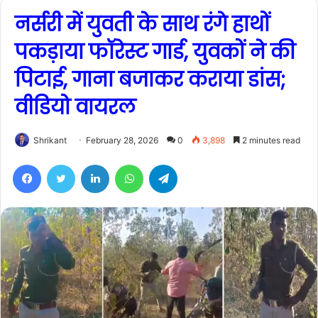
नर्सरी में युवती के साथ रंगे हाथों
पकड़ाया फॉरेस्ट गार्ड, युवकों ने की
पिटाई, गाना बजाकर कराया डांस;
वीडियो वायरल
Shrikant
February 28, 2026
0
3,898
2 minutes read
Facebook
Twitter
LinkedIn
WhatsApp
Telegram