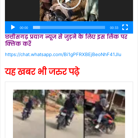
00:00
00:33
छत्तीसगढ़ प्रयाग न्यूज से जुड़ने के लिए इस लिंक पर
क्लिक करें
https://chat.whatsapp.com/Bi1gPFRXBEjBeoNhF41JIu
यह खबर भी जरुर पढ़े