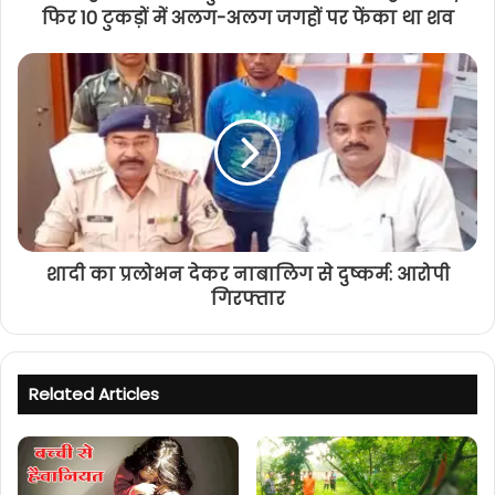
फिर 10 टुकड़ों में अलग-अलग जगहों पर फेंका था शव
शादी का प्रलोभन देकर नाबालिग से दुष्कर्म: आरोपी
गिरफ्तार
Related Articles