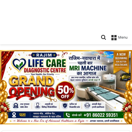
Search
Menu
for