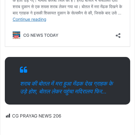
शराब की बोतल में मरा हुआ मेंढक देख ग्राहक के
उड़े होश, बोतल लेकर पहुंचा मदिरालय फिर…
CG PRAYAG NEWS
206