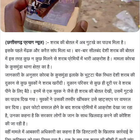
(छत्तीसगढ़ प्रयाग न्यूज) :-
शराब की बोतल में अब गुटखे का पाउच मिला है।
इसके पहले मेंढक और करैत सांप मिला था। बार-बार सीलबंद देशी शराब की बोतल
में इस तरह कुछ न कुछ मिलने से शराब प्रेमियों में भारी आक्रोश है। मामला कोरबा
के कुसमुंडा थाना क्षेत्र का है।
जानकारी के अनुसार कोरबा के कुसमुंडा इलाके के भुट्टा चैक स्थित देशी शराब की
दुकान से कुछ युवकों ने शराब खरीदी। दुकान परिसर से कुछ ही दूरी पर वे शराब
पीने के लिए बैठे। इनमें से एक युवक ने जैसे ही शराब की बोतल देखी, उसमें गुटखे
का पाउच दिख गया। युवकों ने उसकी तस्वीर खींचकर उसे व्हाट्सएप पर वायरल
कर दिया। इधर फोटो वायरल होने के बाद शराब प्रेमियों में आक्रोश देखा जा रहा
है, उनका कहना है कि सरकार लोगों के जान के साथ खिलवाड़ करने की कोशिश
की जा रही है।
वहीं मामले में आबकारी अधिकारी का कहना है कि डिस्टलरी के खिलाफ कार्रवाई के
लिए कमिश्नर को पत्र लिखा गया है। एक के बाद एक शराब की शीशी में कभी सांप,