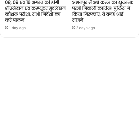
08, 09 एवं 16 अगस्त को होगी
अभनपुर में अंधे कत्ल का खुलासा:
शीघ्रलेखन एवं कम्प्यूटर मुद्रलेखन
पत्नी निकली कातिल! पुलिस ने
कौशल परीक्षा, सभी निर्देशों का
किया गिरफ्तार, ये वजह आई
करें पालन
सामने
1 day ago
2 days ago