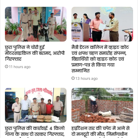
छुरा पुलिस ने चोरी हुई
मैत्री डेंटल कॉलेज में व्हाइट कोट
मोटरसाइकिल की बरामद, आरोपी
एवं शपथ ग्रहण समारोह संपन्न,
गिरफ्तार
विद्यार्थियों को व्हाइट कोट एवं
प्रमाण-पत्र से किया गया
11 hours ago
सम्मानित
13 hours ago
छुरा पुलिस की कार्रवाई: 4 किलो
हाईटेंशन तार की चपेट में आने से
गांजा के साथ दो तस्कर गिरफ्तार,
दो मजदूरों की मौत, निर्माणाधीन