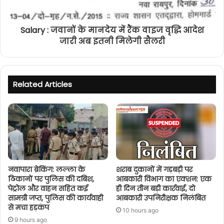
Salary : जवानों के मानदेय में रैंक वाइज वृद्धि आदेश
जारी अब इतनी मिलेगी सैलरी
Related Articles
नवापारा ब्रेकिंग: लल्ला के
शराब दुकानों में गड़बड़ी पर
ठिकानों पर पुलिस की दबिश,
आबकारी विभाग का एक्शन: एक
पेट्रोल और वाहन सहित कई
ही दिन तीन बड़ी कार्रवाई, दो
सामग्री जप्त, पुलिस की कार्यवाही
आबकारी उपनिरीक्षक निलंबित
से मचा हड़कंप
10 hours ago
9 hours ago