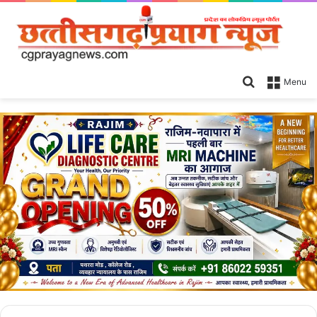
Search
Menu
for