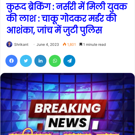
कुरूद ब्रेकिंग : नर्सरी में मिली युवक
की लाश : चाकू गोदकर मर्डर की
आशंका, जांच में जुटी पुलिस
Shrikant
June 4, 2023
1,801
1 minute read
Facebook
Twitter
LinkedIn
WhatsApp
Telegram