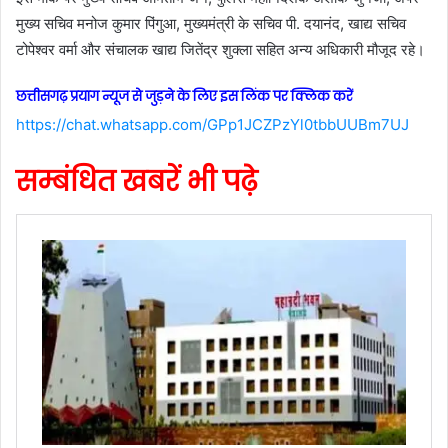
मुख्य सचिव मनोज कुमार पिंगुआ, मुख्यमंत्री के सचिव पी. दयानंद, खाद्य सचिव
टोपेश्वर वर्मा और संचालक खाद्य जितेंद्र शुक्ला सहित अन्य अधिकारी मौजूद रहे।
छत्तीसगढ़ प्रयाग न्यूज से जुड़ने के लिए इस लिंक पर क्लिक करें
https://chat.whatsapp.com/GPp1JCZPzYl0tbbUUBm7UJ
सम्बंधित खबरें भी पढ़े