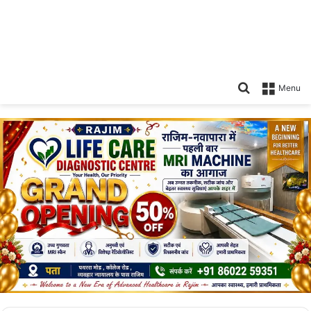
Search
Menu
for