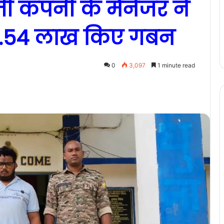
ी कंपनी के मैनेजर ने
 6.54 लाख किए गबन
0
3,097
1 minute read