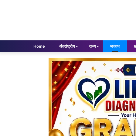
Home
अंतर्राष्ट्रीय
राज्य
अपराध
छ