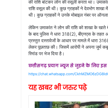
की राशि बांटकर लोन की वसूली करता था। उमाका
राशि वसूल की थी। कुछ ग्राहकों ने देवभोग शाखा म
थी। कुछ ग्राहकों ने उनके मोबाइल नंबर पर ऑन
लेकिन उमाकांत ने लोन की राशि को शाखा के खाते
के बाद पुलिस ने धारा 318(2), बीएनएस के तहत अपराध
प्रस्तुत दस्तावेजों के आधार पर मामले में धारा 31
लेकर पूछताछ की। जिसमें आरोपी ने अपना जुर्म कब
रिमांड पर भेज दिया है।
छत्तीसगढ़ प्रयाग न्यूज से जुड़ने के लिए इ
https://chat.whatsapp.com/CkhMZMO6zDG8Id
यह खबर भी जरुर पढ़े