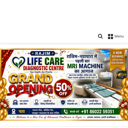
Search
Menu
for