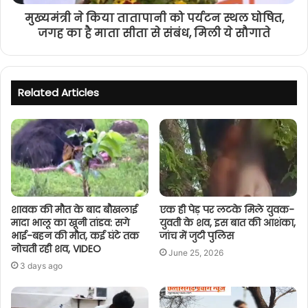
मुख्यमंत्री ने किया तातापानी को पर्यटन स्थल घोषित,
जगह का है माता सीता से संबंध, मिली ये सौगाते
Related Articles
शावक की मौत के बाद बौखलाई
एक ही पेड़ पर लटके मिले युवक-
मादा भालू का खूनी तांडव: सगे
युवती के शव, इस बात की आशंका,
भाई-बहन की मौत, कई घंटे तक
जांच में जुटी पुलिस
नोचती रही शव, VIDEO
June 25, 2026
3 days ago