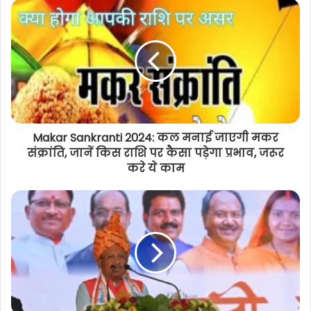
नवापारा क्षेत्र के इन इलाकों मे कल बिजली
आपूर्ति रहेगी प्रभावित, देखिए पूरी लिस्ट
Makar Sankranti 2024: कल मनाई जाएगी मकर
संक्रांति, जानें किस राशि पर कैसा पड़ेगा प्रभाव, जरूर
करे ये काम