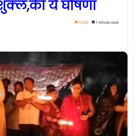
ुक्ल,की ये घोषणा
1,035
1 minute read