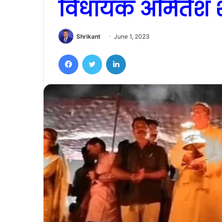
विधायक अमितेश श
Shrikant
June 1, 2023
Facebook
Twitter
LinkedIn