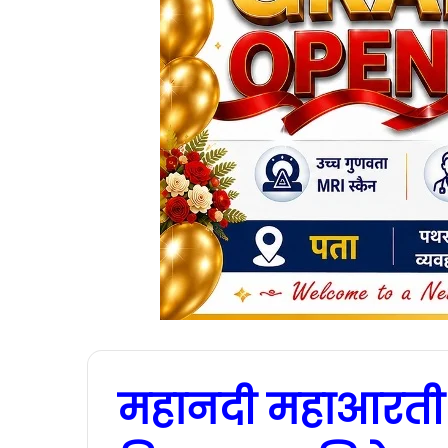
महानदी महाआरती म