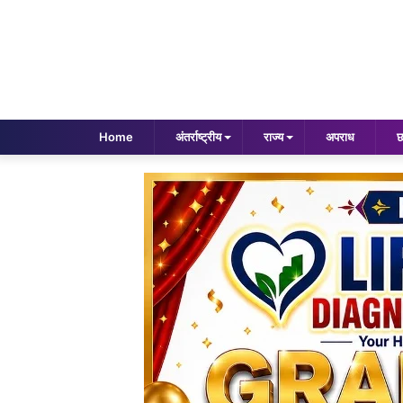
Home
अंतर्राष्ट्रीय
राज्य
अपराध
छ