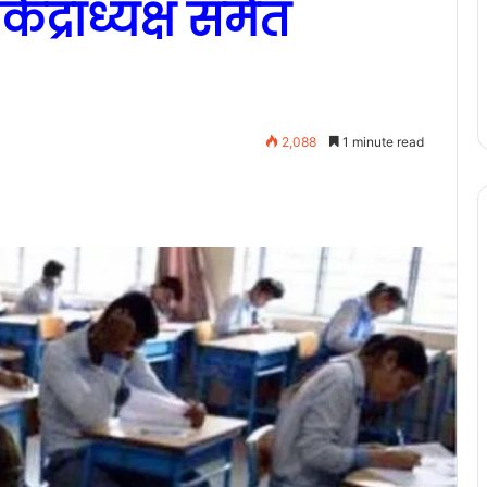
ेंद्राध्यक्ष समेत
2,088
1 minute read