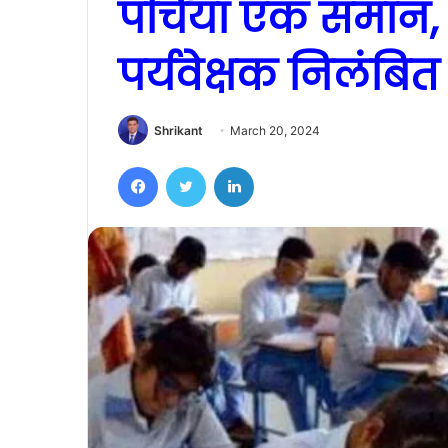
पर्चियां एक समान, क
पर्यवेक्षक निलंबित
Shrikant
March 20, 2024
Facebook
Twitter
LinkedIn