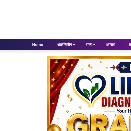
Home
अंतर्राष्ट्रीय
राज्य
अपराध
छ