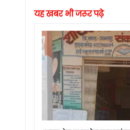
यह खबर भी जरूर पढ़े