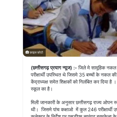
फ़ाइल फ़ोटो
(छत्तीसगढ़ प्रयाग न्यूज) :-
जिले मे सामूहिक नकल क
परीक्षार्थी उपस्थित थे जिसमे 35 बच्चों के नकल 
केंद्राध्यक्ष समेत शिक्षकों को निलंबित कर दिया 
स्कूल का है।
मिली जानकारी के अनुसार छत्तीसगढ़ राज्य ओपन स्कूल 
थी।
जिसमे पांच कक्षाओ में कुल 246 परीक्षार्थी 
कलेक्टर के निर्देश पर एसडीएम सारंगढ़ बरमकेला के 