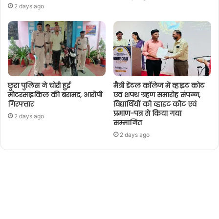
2 days ago
छुरा पुलिस ने चोरी हुई
मैत्री डेंटल कॉलेज में व्हाइट कोट
मोटरसाइकिल की बरामद, आरोपी
एवं शपथ ग्रहण समारोह संपन्न,
गिरफ्तार
विद्यार्थियों को व्हाइट कोट एवं
प्रमाण-पत्र से किया गया
2 days ago
सम्मानित
2 days ago