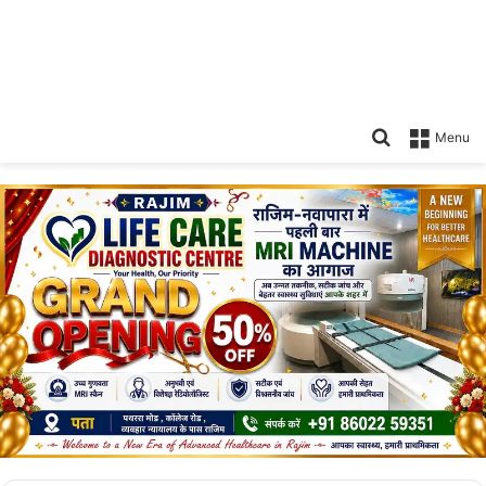
Search
Menu
for