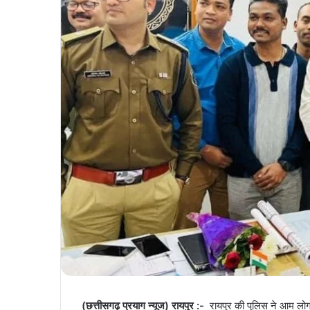
(छत्तीसगढ़ प्रयाग न्यूज) रायपुर :-
रायपुर की पुलिस ने आम लोग