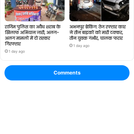
राजिम पुलिस का अवैध शराब के
अभनपुर ब्रेकिंग: तेज रफ्तार कार
खिलाफ अभियान जारी, अलग-
ने तीन बाइकों को मारी टक्कर,
अलग मामलों में दो तस्कर
तीन युवक गंभीर, चालक फरार
गिरफ्तार
1 day ago
1 day ago
Comments