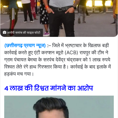
आरोपी सरपंच की फाइल फोटो
(छत्तीसगढ़ प्रयाग न्यूज)
:
– जिले में भ्रष्टाचार के खिलाफ बड़ी
कार्रवाई करते हुए एंटी करप्शन ब्यूरो (ACB) रायपुर की टीम ने
ग्राम पंचायत बेमचा के सरपंच देवेंद्र चंद्राकर को 1 लाख रुपये
रिश्वत लेते रंगे हाथ गिरफ्तार किया है। कार्रवाई के बाद इलाके में
हड़कंप मच गया।
4 लाख की रिश्वत मांगने का आरोप