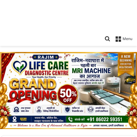
Search
Menu
for