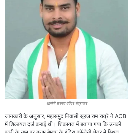
आरोपी सरपंच देवेंद्र चंद्राकर
जानकारी के अनुसार, महासमुंद निवासी सूरज राम रात्रे ने ACB
में शिकायत दर्ज कराई थी। शिकायत में बताया गया कि उनकी
पत्नी के नाम पर ग्राम बेमचा के इंदिरा कॉलोनी क्षेत्र में स्थित