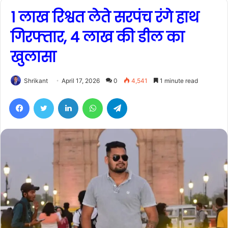
1 लाख रिश्वत लेते सरपंच रंगे हाथ
गिरफ्तार, 4 लाख की डील का
खुलासा
Shrikant
April 17, 2026
0
4,541
1 minute read
Facebook
Twitter
LinkedIn
WhatsApp
Telegram