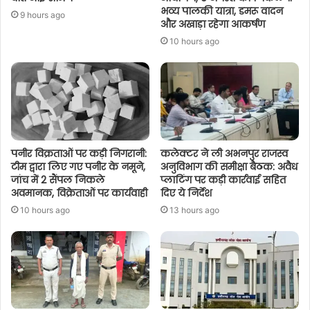
भव्य पालकी यात्रा, डमरू वादन
9 hours ago
और अखाड़ा रहेगा आकर्षण
10 hours ago
पनीर विक्रताओं पर कड़ी निगरानी:
कलेक्टर ने ली अभनपुर राजस्व
टीम द्वारा लिए गए पनीर के नमूने,
अनुविभाग की समीक्षा बैठक: अवैध
जांच में 2 सैंपल निकले
प्लाटिंग पर कड़ी कार्रवाई सहित
अवमानक, विक्रेताओं पर कार्यवाही
दिए ये निर्देश
10 hours ago
13 hours ago