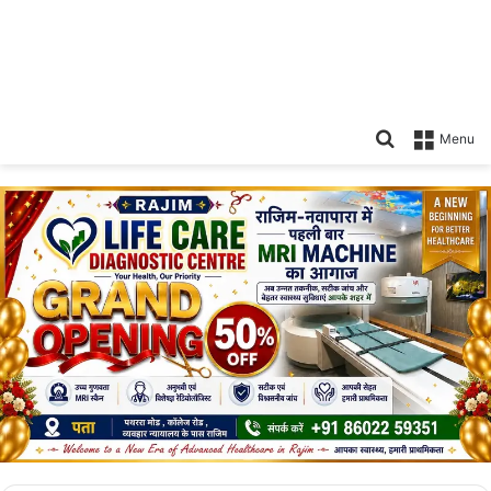
Search
Menu
for