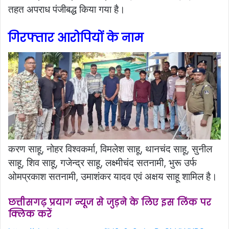
तहत अपराध पंजीबद्ध किया गया है।
गिरफ्तार आरोपियों के नाम
करण साहू, नोहर विश्वकर्मा, विमलेश साहू, थानचंद साहू, सुनील
साहू, शिव साहू, गजेन्द्र साहू, लक्ष्मीचंद सतनामी, भुरू उर्फ
ओमप्रकाश सतनामी, उमाशंकर यादव एवं अक्षय साहू शामिल है।
छत्तीसगढ़ प्रयाग न्यूज से जुड़ने के लिए इस लिंक पर
क्लिक करें