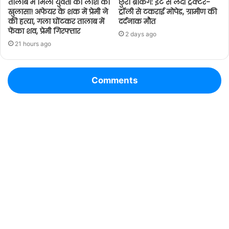
तालाब में मिली युवती की लाश का
छुरा ब्रेकिंग: ईंट से लदी ट्रैक्टर-
खुलासा! अफेयर के शक में प्रेमी ने
ट्रॉली से टकराई मोपेड, ग्रामीण की
की हत्या, गला घोंटकर तालाब में
दर्दनाक मौत
फेंका शव, प्रेमी गिरफ्तार
2 days ago
21 hours ago
Comments