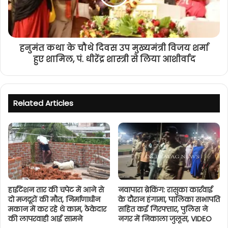
हनुमंत कथा के चौथे दिवस उप मुख्यमंत्री विजय शर्मा
हुए शामिल, पं. धीरेंद्र शास्त्री से लिया आशीर्वाद
Related Articles
हाईटेंशन तार की चपेट में आने से
नवापारा ब्रेकिंग: रासुका कार्रवाई
दो मजदूरों की मौत, निर्माणाधीन
के दौरान हंगामा, पालिका सभापति
मकान में कर रहे थे काम, ठेकेदार
सहित कई गिरफ्तार, पुलिस ने
की लापरवाही आई सामने
नगर में निकाला जुलूस, VIDEO