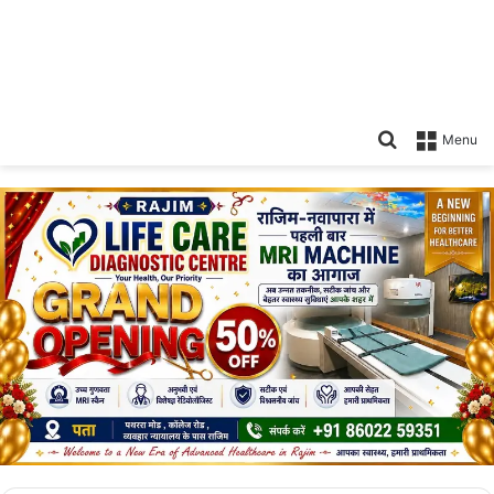
Search
Menu
for