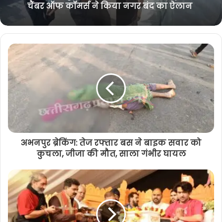
का दिया प्रेरक संदेश
अभनपुर ब्रेकिंग: तेज रफ्तार बस ने बाइक सवार को
कुचला, जीजा की मौत, साला गंभीर घायल