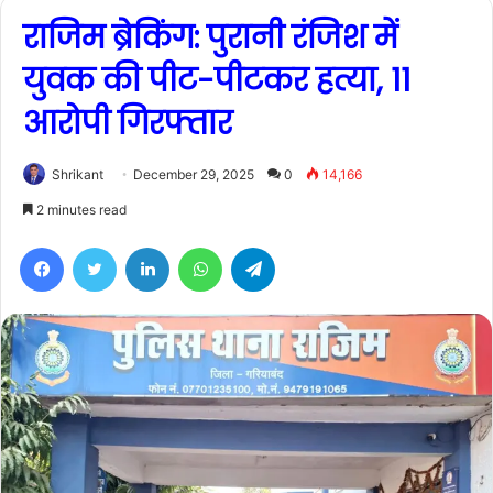
राजिम ब्रेकिंग: पुरानी रंजिश में
युवक की पीट-पीटकर हत्या, 11
आरोपी गिरफ्तार
Shrikant
December 29, 2025
0
14,166
2 minutes read
Facebook
Twitter
LinkedIn
WhatsApp
Telegram