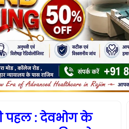
ी पहल : देवभोग के