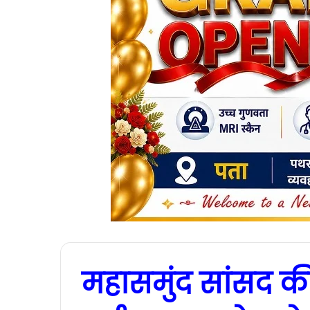
महासमुंद सांसद क