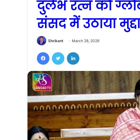
दुर्लभ रत्न को ग्
संसद में उठाया मुद्द
Shrikant
March 28, 2026
Facebook
Twitter
LinkedIn