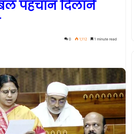
लोबल पहचान दिलाने
ा
0
1,112
1 minute read