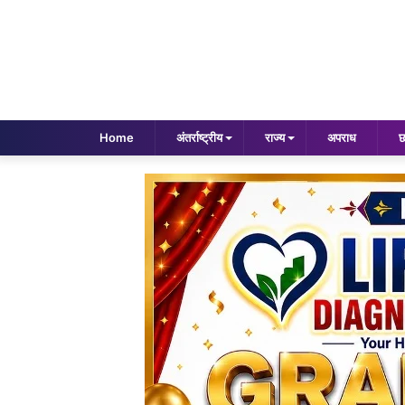
Home
अंतर्राष्ट्रीय
राज्य
अपराध
छ