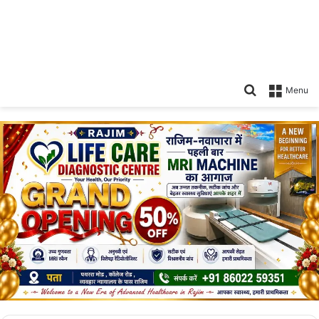
Search
Menu
for