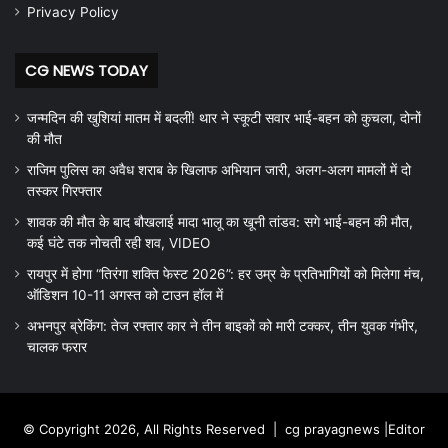
Privacy Policy
CG NEWS TODAY
जन्मदिन की खुशियां मातम में बदलीं! थार ने स्कूटी सवार भाई-बहन को कुचला, दोनों
की मौत
राजिम पुलिस का अवैध शराब के खिलाफ अभियान जारी, अलग-अलग मामलों में दो
तस्कर गिरफ्तार
शावक की मौत के बाद बौखलाई मादा भालू का खूनी तांडव: सगे भाई-बहन की मौत,
कई घंटे तक नोचती रही शव, VIDEO
रायपुर में होगा “तिरंगा शक्ति फेस्ट 2026”: हर उम्र के प्रतिभागियों को मिलेगा मंच,
ऑडिशन 10-11 अगस्त को टाउन हॉल में
अभनपुर ब्रेकिंग: तेज रफ्तार कार ने तीन बाइकों को मारी टक्कर, तीन युवक गंभीर,
चालक फरार
© Copyright 2026, All Rights Reserved |
cg prayagnews
|Editor