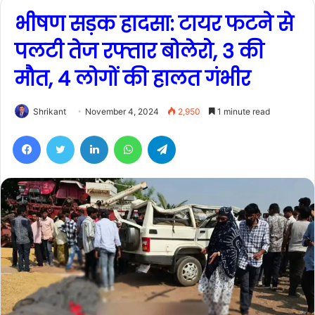
भीषण सड़क हादसा: टायर फटने से
पलटी तेज रफ्तार बोलेरो, 3 की
मौत, 4 लोगों की हालत गंभीर
Shrikant
November 4, 2024
2,950
1 minute read
Facebook
Twitter
LinkedIn
WhatsApp
Telegram