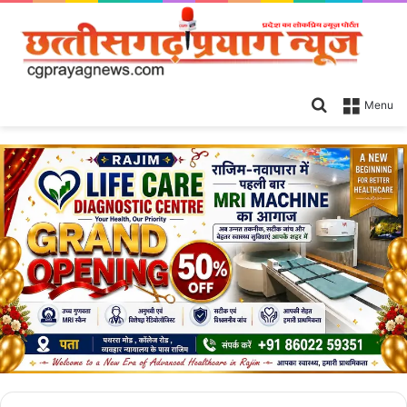
Search
Menu
for