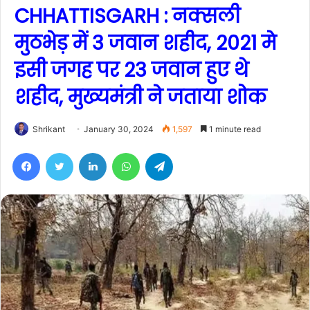
CHHATTISGARH : नक्सली
मुठभेड़ में 3 जवान शहीद, 2021 मे
इसी जगह पर 23 जवान हुए थे
शहीद, मुख्यमंत्री ने जताया शोक
Shrikant
January 30, 2024
1,597
1 minute read
Facebook
Twitter
LinkedIn
WhatsApp
Telegram