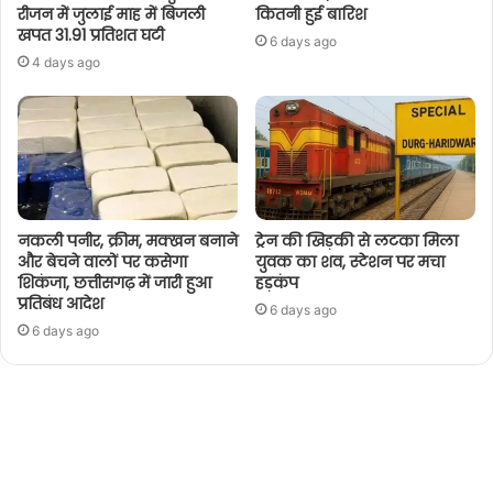
रीजन में जुलाई माह में बिजली
कितनी हुई बारिश
खपत 31.91 प्रतिशत घटी
6 days ago
4 days ago
नकली पनीर, क्रीम, मक्खन बनाने
ट्रेन की खिड़की से लटका मिला
और बेचने वालों पर कसेगा
युवक का शव, स्टेशन पर मचा
शिकंजा, छत्तीसगढ़ में जारी हुआ
हड़कंप
प्रतिबंध आदेश
6 days ago
6 days ago