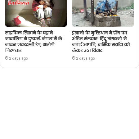
साइकिल सिखाने के बहाने
इंसानों के मुक्तिधाम में डॉग का
नाबालिग से दुष्कर्म, जंगल में ले
अंतिम संस्कार! हिंदू संगठनों ने
जाकर जबरदस्ती रेप, आरोपी
जताई आपत्ति; धार्मिक मर्यादा को
गिरफ्तार
लेकर उठा विवाद
2 days ago
2 days ago