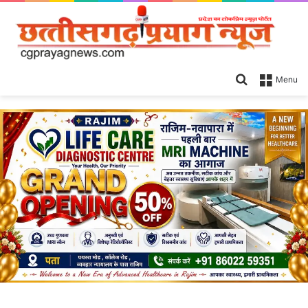
Search
Menu
for