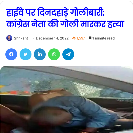
हाईवे पर दिनदहाड़े गोलीबारी:
कांग्रेस नेता की गोली मारकर हत्या
Shrikant
December 14, 2022
1,597
1 minute read
Facebook
Twitter
LinkedIn
WhatsApp
Telegram