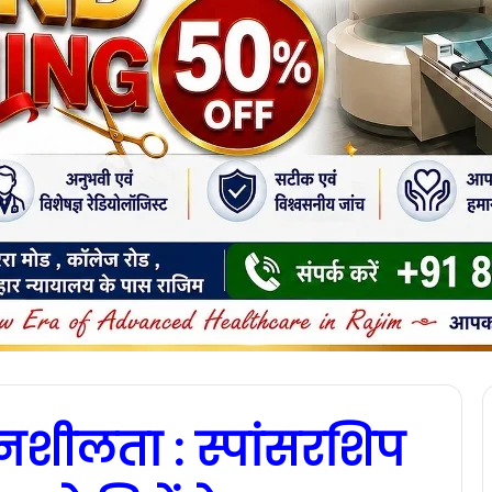
नशीलता : स्पांसरशिप