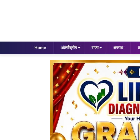
Home
अंतर्राष्ट्रीय
राज्य
अपराध
छ