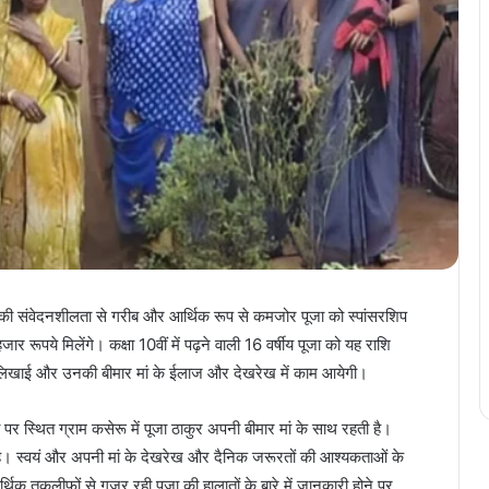
 संवेदनशीलता से गरीब और आर्थिक रूप से कमजोर पूजा को स्पांसरशिप
रूपये मिलेंगे। कक्षा 10वीं में पढ़ने वाली 16 वर्षीय पूजा को यह राशि
ई-लिखाई और उनकी बीमार मां के ईलाज और देखरेख में काम आयेगी।
र स्थित ग्राम कसेरू में पूजा ठाकुर अपनी बीमार मां के साथ रहती है।
है। स्वयं और अपनी मां के देखरेख और दैनिक जरूरतों की आश्यकताओं के
क तकलीफों से गुजर रही पूजा की हालातों के बारे में जानकारी होने पर