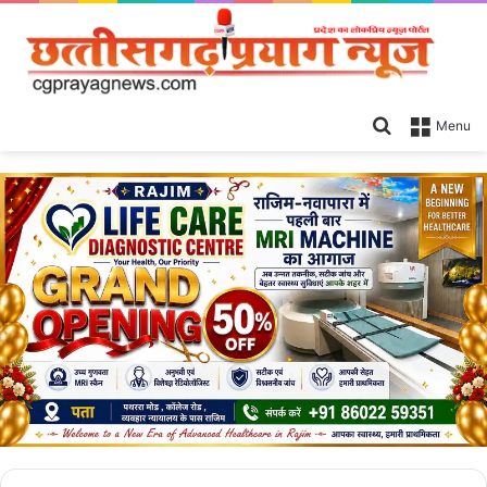
Search
Menu
for