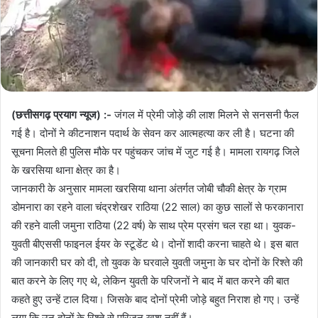
(छत्तीसगढ़ प्रयाग न्यूज) :-
जंगल में प्रेमी जोड़े की लाश मिलने से सनसनी फैल
गई है। दोनों ने कीटनाशन पदार्थ के सेवन कर आत्महत्या कर ली है। घटना की
सूचना मिलते ही पुलिस मौके पर पहुंचकर जांच में जुट गई है। मामला रायगढ़ जिले
के खरसिया थाना क्षेत्र का है।
जानकारी के अनुसार मामला खरसिया थाना अंतर्गत जोबी चौकी क्षेत्र के ग्राम
डोमनारा का रहने वाला चंद्रशेखर राठिया (22 साल) का कुछ सालों से फरकानारा
की रहने वाली जमुना राठिया (22 वर्ष) के साथ प्रेम प्रसंग चल रहा था। युवक-
युवती बीएससी फाइनल ईयर के स्टूडेंट थे। दोनों शादी करना चाहते थे। इस बात
की जानकारी घर को दी, तो युवक के घरवाले युवती जमुना के घर दोनों के रिश्ते की
बात करने के लिए गए थे, लेकिन युवती के परिजनों ने बाद में बात करने की बात
कहते हुए उन्हें टाल दिया। जिसके बाद दोनों प्रेमी जोड़े बहुत निराश हो गए। उन्हें
लगा कि उन दोनों के रिश्ते से परिजन खुश नहीं हैं।