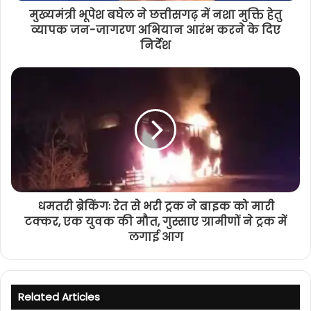
मुख्यमंत्री भूपेश बघेल ने छत्तीसगढ़ में नशा मुक्ति हेतु
व्यापक जन-जागरण अभियान आरंभ करने के दिए
निर्देश
धमतरी ब्रेकिंगः रेत से भरी ट्रक ने बाइक को मारी
टक्कर, एक युवक की मौत, गुस्साए ग्रामीणों ने ट्रक में
लगाई आग
Related Articles