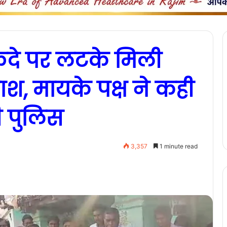
 फंदे पर लटके मिली
श, मायके पक्ष ने कही
टी पुलिस
3,357
1 minute read