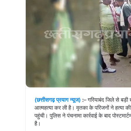
(छत्तीसगढ़ प्रयाग न्यूज)
:
– गरियाबंद जिले से बड़ी 
आत्महत्या कर ली है। मृतका के परिजनों ने हत्या
पहुंची। पुलिस ने पंचनामा कार्रवाई के बाद पोस्टमार
है।