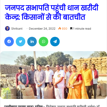
जनपद सभापति पहुंची धान खरीदी
केन्द्र: किसानों से की बातचीत
Shrikant
December 24, 2022
930
1 minute read
Facebook
Twitter
LinkedIn
WhatsApp
Telegram
(छत्तीसगढ़ प्रयाग न्यूज) राजिम:-
फिंगेश्वर जनपद सभापति श्रीमती अर्चना-डॉ