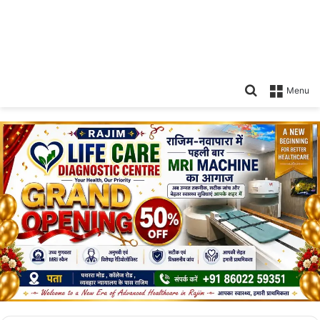
Search
Menu
for