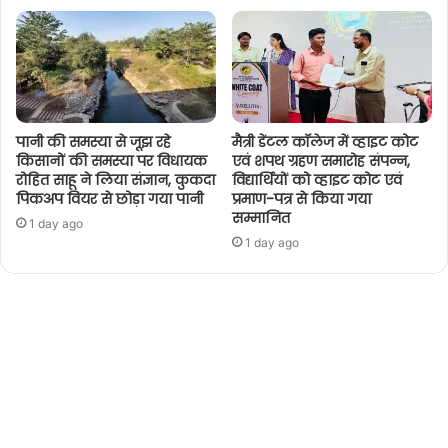
पानी की समस्या से जूझ रहे
मैत्री डेंटल कॉलेज में व्हाइट कोट
किसानों की समस्या पर विधायक
एवं शपथ ग्रहण समारोह संपन्न,
रोहित साहू ने लिया संज्ञान, कुकदा
विद्यार्थियों को व्हाइट कोट एवं
पिकअप वियर से छोड़ा गया पानी
प्रमाण-पत्र से किया गया
सम्मानित
1 day ago
1 day ago