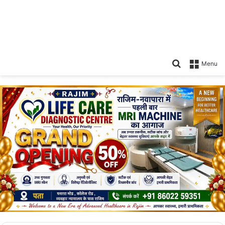
Search
Menu
for