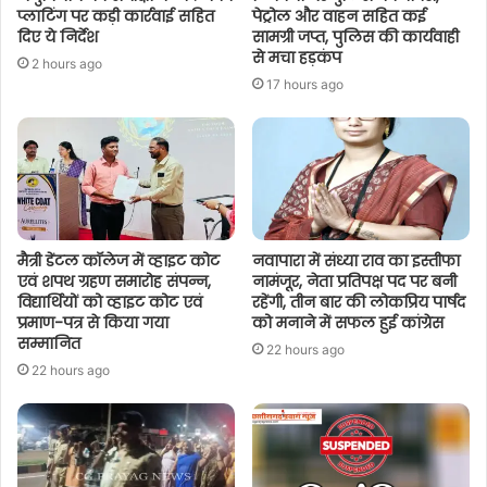
प्लाटिंग पर कड़ी कार्रवाई सहित
पेट्रोल और वाहन सहित कई
दिए ये निर्देश
सामग्री जप्त, पुलिस की कार्यवाही
से मचा हड़कंप
2 hours ago
17 hours ago
मैत्री डेंटल कॉलेज में व्हाइट कोट
नवापारा में संध्या राव का इस्तीफा
एवं शपथ ग्रहण समारोह संपन्न,
नामंजूर, नेता प्रतिपक्ष पद पर बनी
विद्यार्थियों को व्हाइट कोट एवं
रहेंगी, तीन बार की लोकप्रिय पार्षद
प्रमाण-पत्र से किया गया
को मनाने में सफल हुई कांग्रेस
सम्मानित
22 hours ago
22 hours ago