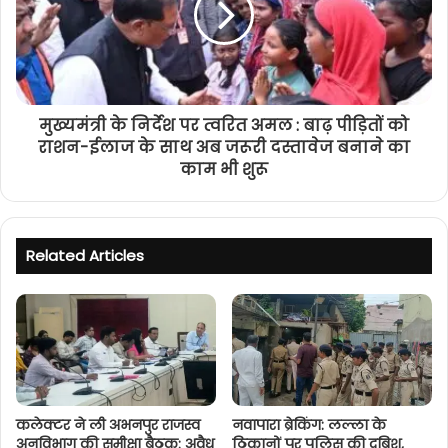
मुख्यमंत्री के निर्देश पर त्वरित अमल : बाढ़ पीड़ितों को
राशन-ईलाज के साथ अब जरूरी दस्तावेज बनाने का
काम भी शुरू
Related Articles
कलेक्टर ने ली अभनपुर राजस्व
नवापारा ब्रेकिंग: लल्ला के
अनुविभाग की समीक्षा बैठक: अवैध
ठिकानों पर पुलिस की दबिश,