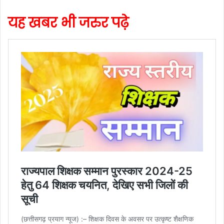
यह खबर भी जरुर पढ़े