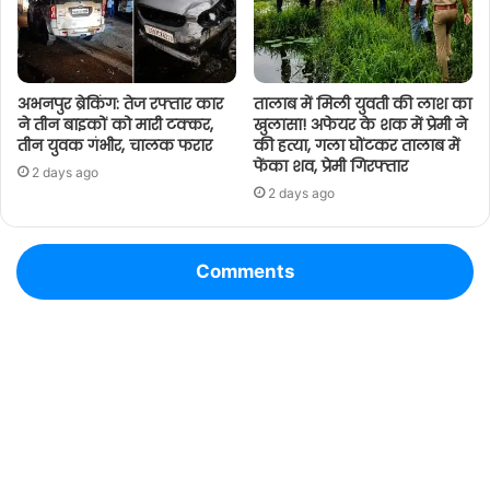
अभनपुर ब्रेकिंग: तेज रफ्तार कार
तालाब में मिली युवती की लाश का
ने तीन बाइकों को मारी टक्कर,
खुलासा! अफेयर के शक में प्रेमी ने
तीन युवक गंभीर, चालक फरार
की हत्या, गला घोंटकर तालाब में
फेंका शव, प्रेमी गिरफ्तार
2 days ago
2 days ago
Comments