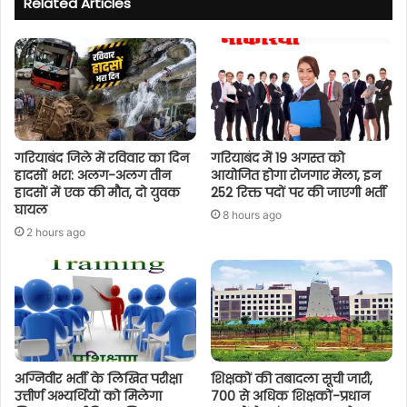
Related Articles
गरियाबंद जिले में रविवार का दिन
गरियाबंद में 19 अगस्त को
हादसों भरा: अलग-अलग तीन
आयोजित होगा रोजगार मेला, इन
हादसों में एक की मौत, दो युवक
252 रिक्त पदों पर की जाएगी भर्ती
घायल
8 hours ago
2 hours ago
अग्निवीर भर्ती के लिखित परीक्षा
शिक्षकों की तबादला सूची जारी,
उत्तीर्ण अभ्यर्थियों को मिलेगा
700 से अधिक शिक्षकों-प्रधान