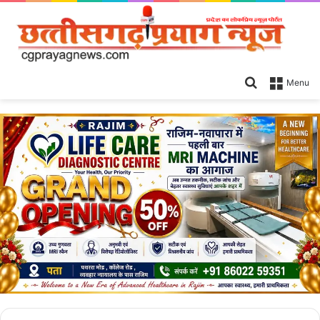
Search
Menu
for