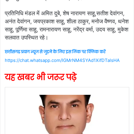
प्रतिनिधि मंडल में अमित दुबे, शेष नारायण साहू,सतीश देवांगन,
अनंत देवांगन, जयप्रकाश साहू, शीला ठाकुर, मनोज वैष्णव, थनेश
साहू, पूर्णिमा साहू, रामनारायण साहू, नरेंद्र वर्मा, उदय साहू, मुकेश
सलवात उपस्थित रहे।
छत्तीसगढ़ प्रयाग न्यूज से जुड़ने के लिए इस लिंक पर क्लिक करें
https://chat.whatsapp.com/IGMrNM4SYAd1XifDTalsHA
यह खबर भी जरूर पढ़े