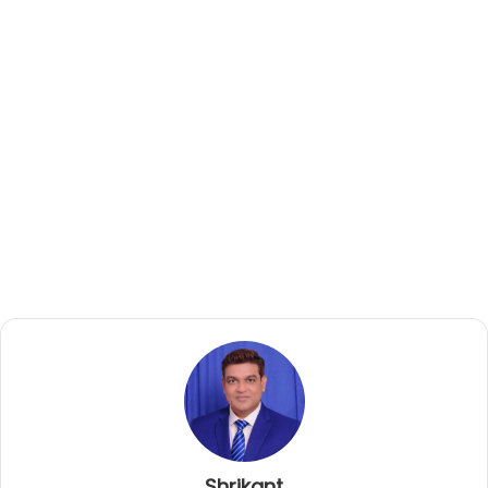
Shrikant