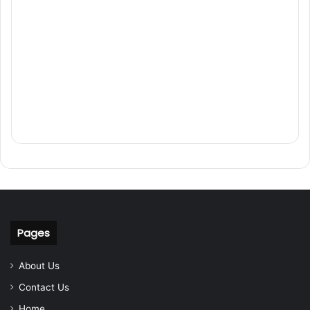
Pages
About Us
Contact Us
Home