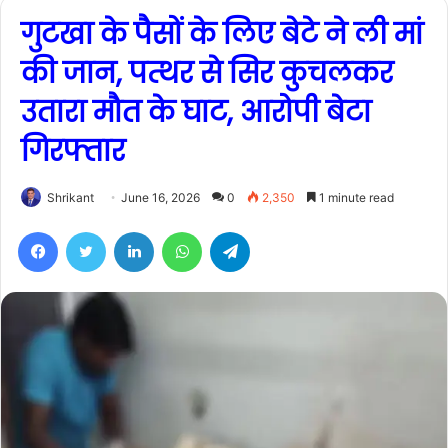
गुटखा के पैसों के लिए बेटे ने ली मां
की जान, पत्थर से सिर कुचलकर
उतारा मौत के घाट, आरोपी बेटा
गिरफ्तार
Shrikant
June 16, 2026
0
2,350
1 minute read
Facebook
Twitter
LinkedIn
WhatsApp
Telegram