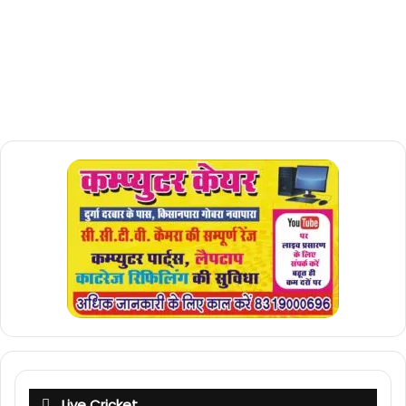
Live Cricket