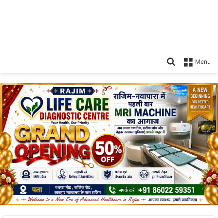
Search
Menu
for