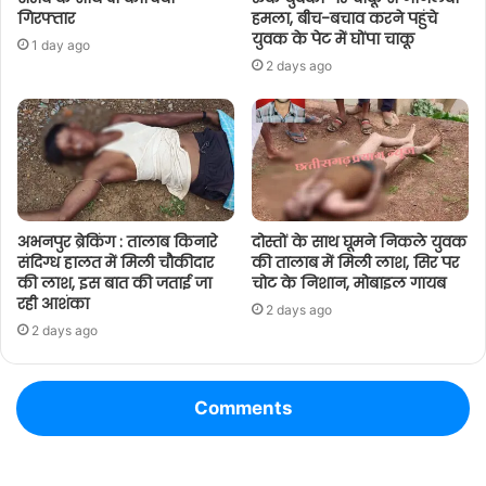
गिरफ्तार
हमला, बीच-बचाव करने पहुंचे
युवक के पेट में घोंपा चाकू
1 day ago
2 days ago
अभनपुर ब्रेकिंग : तालाब किनारे
दोस्तों के साथ घूमने निकले युवक
संदिग्ध हालत में मिली चौकीदार
की तालाब में मिली लाश, सिर पर
की लाश, इस बात की जताई जा
चोट के निशान, मोबाइल गायब
रही आशंका
2 days ago
2 days ago
Comments