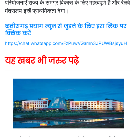
परियोजनाएँ राज्य के समग्र विकास के लिए महत्वपूर्ण हैं और रेलवे
मंत्रालय इन्हें प्राथमिकता देगा।
छत्तीसगढ़ प्रयाग न्यूज से जुड़ने के लिए इस लिंक पर
क्लिक करें
https://chat.whatsapp.com/FzPuwVGamn3JPUWBsjsyuH
यह खबर भी जरुर पढ़े