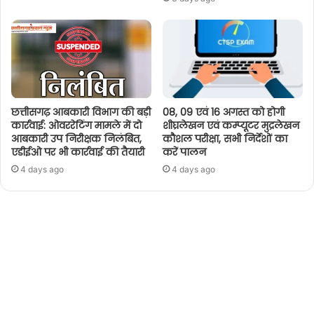
छत्तीसगढ़ आबकारी विभाग की बड़ी
08, 09 एवं 16 अगस्त को होगी
कार्रवाई: ओवररेटिंग मामले में दो
शीघ्रलेखन एवं कम्प्यूटर मुद्रलेखन
आबकारी उप निरीक्षक निलंबित,
कौशल परीक्षा, सभी निर्देशों का
एडीईओ पर भी कार्रवाई की तैयारी
करें पालन
4 days ago
4 days ago