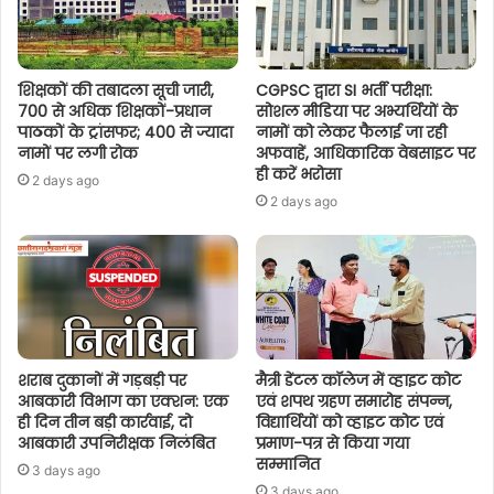
शिक्षकों की तबादला सूची जारी,
CGPSC द्वारा SI भर्ती परीक्षा:
700 से अधिक शिक्षकों-प्रधान
सोशल मीडिया पर अभ्यर्थियों के
पाठकों के ट्रांसफर; 400 से ज्यादा
नामों को लेकर फैलाई जा रही
नामों पर लगी रोक
अफवाहें, आधिकारिक वेबसाइट पर
ही करें भरोसा
2 days ago
2 days ago
शराब दुकानों में गड़बड़ी पर
मैत्री डेंटल कॉलेज में व्हाइट कोट
आबकारी विभाग का एक्शन: एक
एवं शपथ ग्रहण समारोह संपन्न,
ही दिन तीन बड़ी कार्रवाई, दो
विद्यार्थियों को व्हाइट कोट एवं
आबकारी उपनिरीक्षक निलंबित
प्रमाण-पत्र से किया गया
सम्मानित
3 days ago
3 days ago