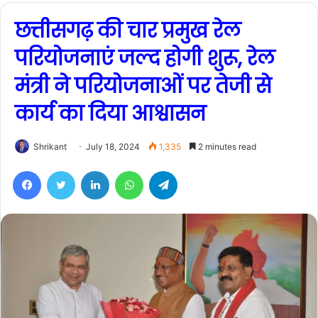
छत्तीसगढ़ की चार प्रमुख रेल
परियोजनाएं जल्द होगी शुरू, रेल
मंत्री ने परियोजनाओं पर तेजी से
कार्य का दिया आश्वासन
Shrikant
July 18, 2024
1,335
2 minutes read
Facebook
Twitter
LinkedIn
WhatsApp
Telegram