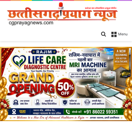
Search
Menu
for