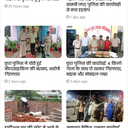
सामग्री जप्त, पुलिस की कार्यवाही
20 hours ago
से मचा हड़कंप
1 day ago
छुरा पुलिस ने चोरी हुई
छुरा पुलिस की कार्रवाई: 4 किलो
मोटरसाइकिल की बरामद, आरोपी
गांजा के साथ दो तस्कर गिरफ्तार,
गिरफ्तार
बाइक और मोबाइल जब्त
2 days ago
2 days ago
हाईटेंशन तार की चपेट में आने से
नवापारा ब्रेकिंग: रासुका कार्रवाई