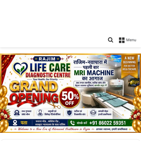
Search
Menu
for