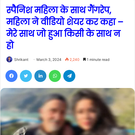
स्पैनिश महिला के साथ गैंगरेप,
महिला ने वीडियो शेयर कर कहा –
मेरे साथ जो हुआ किसी के साथ न
हो
Shrikant
March 3, 2024
2,240
1 minute read
Facebook
Twitter
LinkedIn
WhatsApp
Telegram