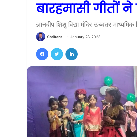
बारहमासी गीतों ने
ज्ञानदीप शिशु विद्या मंदिर उच्चतर माध्यमिक
Shrikant
January 28, 2023
Facebook
Twitter
LinkedIn