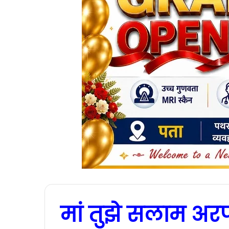
मां तुझे सलाम अरप