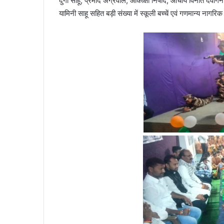
दुर्गा साहू, प्रमोद अग्रवाल, आकांक्षा निषाद, आचार्य विनीत देवां
यामिनी साहू सहित बड़ी संख्या में स्कूली बच्चें एवं गणमान्य नागर