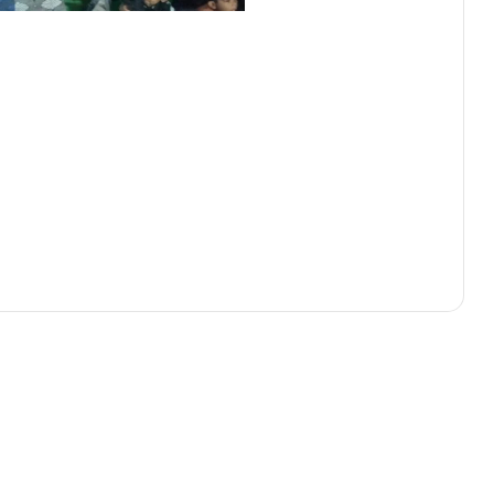
गरियाबंद जिले के अतिशेष प्रधान पाठकों
और सहायक शिक्षकों की काउंसिलिंग
प्रक्रिया प्रारंभ, युक्तियुक्तकरण के तहत
पहले दिन 164 शिक्षकों का किया गया
काउंसलिंग
DIS कलाकृति 3.0 : दो दिवसीय कार्यक्रम में
बच्चों की कला, विज्ञान और डांस प्रतिभा ने