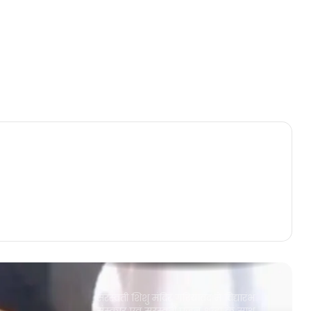
जीता सभी का दिल, ये रहे विनर
कवर्धा सड़क हादसे में दो आरोपी गिरफ्तार,
19 लोगों की हुई थी मौत, इन धाराओं के
तहत अपराध दर्ज
मुख्यमंत्री से राज्य पुलिस सेवा अधिकारियों
ने की सौजन्य भेंट, मंत्रिपरिषद द्वारा वरिष्ठ
प्रवर श्रेणी वेतनमान दिए जाने के निर्णय हेतु
व्यक्त किया आभार
वेल्डिंग दुकान में गैस सिलेंडर फटा, युवक
की दर्दनाक मौत, काम करने के दौरान हुआ
हादसा
रायपुर जिले में तीन राइस मिल सीलबंद,
अनियमित्ता पाए जाने पर हुई कार्रवाई
सरस्वती शिशु मंदिर गरियाबंद में विद्यारंभ
संस्कार एवं सरस्वती पूजन श्रद्धा के साथ