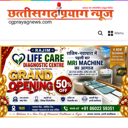
Search
Menu
for