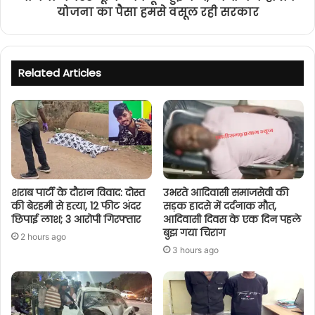
योजना का पैसा हमसे वसूल रही सरकार
Related Articles
शराब पार्टी के दौरान विवाद: दोस्त
उभरते आदिवासी समाजसेवी की
की बेरहमी से हत्या, 12 फीट अंदर
सड़क हादसे में दर्दनाक मौत,
छिपाई लाश; 3 आरोपी गिरफ्तार
आदिवासी दिवस के एक दिन पहले
बुझ गया चिराग
2 hours ago
3 hours ago