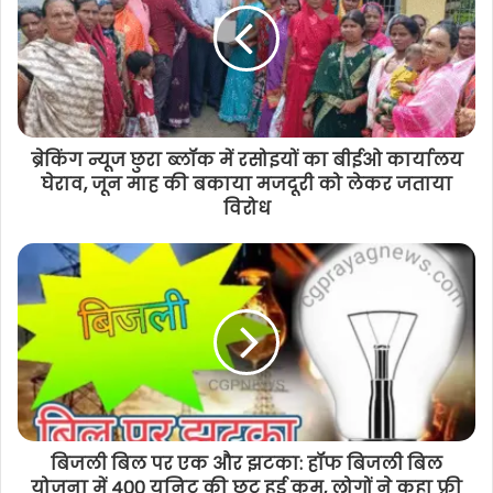
ब्रेकिंग न्यूज छुरा ब्लॉक में रसोइयों का बीईओ कार्यालय
घेराव, जून माह की बकाया मजदूरी को लेकर जताया
विरोध
बिजली बिल पर एक और झटका: हॉफ बिजली बिल
योजना में 400 यूनिट की छूट हुई कम, लोगों ने कहा फ्री