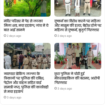
मंदिर परिसर में पेड़ से लटका
दुष्कर्म का विरोध करने पर महिला
मिला शव, मचा हड़कंप, जांच में ये
और मासूम की हत्या, बेहोश होने पर
बात आई सामने
महिला से दुष्कर्म, बुजुर्ग गिरफ्तार
2 days ago
2 days ago
नवापारा ब्रेकिंग: लल्ला के
छुरा पुलिस ने चोरी हुई
ठिकानों पर पुलिस की दबिश,
मोटरसाइकिल की बरामद, आरोपी
पेट्रोल और वाहन सहित कई
गिरफ्तार
सामग्री जप्त, पुलिस की कार्यवाही
3 days ago
से मचा हड़कंप
3 days ago