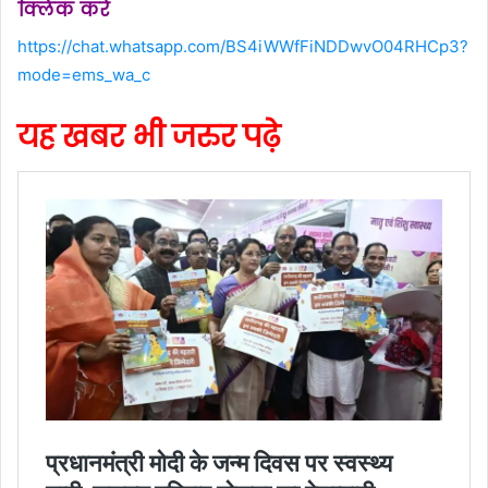
क्लिक करें
https://chat.whatsapp.com/BS4iWWfFiNDDwvO04RHCp3?
mode=ems_wa_c
यह खबर भी जरुर पढ़े