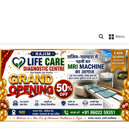
Search
Menu
for