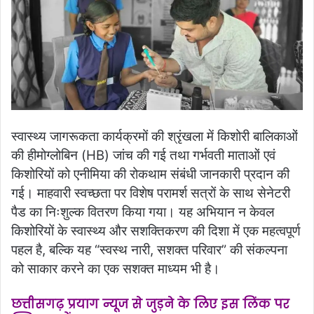
स्वास्थ्य जागरूकता कार्यक्रमों की श्रृंखला में किशोरी बालिकाओं
की हीमोग्लोबिन (HB) जांच की गई तथा गर्भवती माताओं एवं
किशोरियों को एनीमिया की रोकथाम संबंधी जानकारी प्रदान की
गई। माहवारी स्वच्छता पर विशेष परामर्श सत्रों के साथ सेनेटरी
पैड का निःशुल्क वितरण किया गया। यह अभियान न केवल
किशोरियों के स्वास्थ्य और सशक्तिकरण की दिशा में एक महत्वपूर्ण
पहल है, बल्कि यह “स्वस्थ नारी, सशक्त परिवार” की संकल्पना
को साकार करने का एक सशक्त माध्यम भी है।
छत्तीसगढ़ प्रयाग न्यूज से जुड़ने के लिए इस लिंक पर