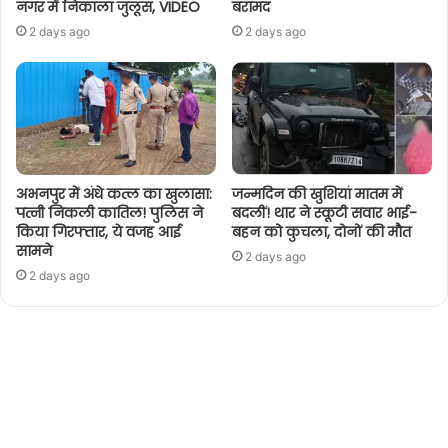
नगर में निकाला जुलूस, VIDEO
बरामद
2 days ago
2 days ago
अभनपुर में अंधे कत्ल का खुलासा:
जन्मदिन की खुशियां मातम में
पत्नी निकली कातिल! पुलिस ने
बदलीं! थार ने स्कूटी सवार भाई-
किया गिरफ्तार, ये वजह आई
बहन को कुचला, दोनों की मौत
सामने
2 days ago
2 days ago