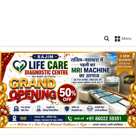
Search
Menu
for