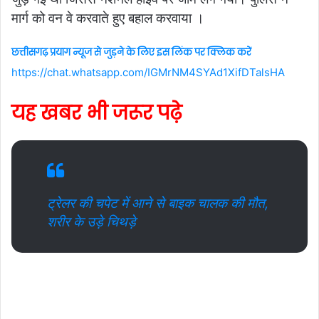
मार्ग को वन वे करवाते हुए बहाल करवाया ।
छत्तीसगढ़ प्रयाग न्यूज से जुड़ने के लिए इस लिंक पर क्लिक करें
https://chat.whatsapp.com/IGMrNM4SYAd1XifDTalsHA
यह खबर भी जरूर पढ़े
ट्रेलर की चपेट में आने से बाइक चालक की मौत,
शरीर के उड़े चिथड़े