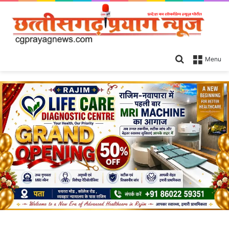
Search
Menu
for