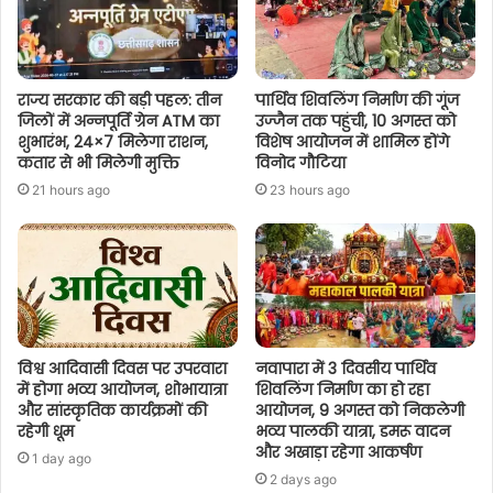
राज्य सरकार की बड़ी पहल: तीन
पार्थिव शिवलिंग निर्माण की गूंज
जिलों में अन्नपूर्ति ग्रेन ATM का
उज्जैन तक पहुंची, 10 अगस्त को
शुभारंभ, 24×7 मिलेगा राशन,
विशेष आयोजन में शामिल होंगे
कतार से भी मिलेगी मुक्ति
विनोद गौटिया
21 hours ago
23 hours ago
विश्व आदिवासी दिवस पर उपरवारा
नवापारा में 3 दिवसीय पार्थिव
में होगा भव्य आयोजन, शोभायात्रा
शिवलिंग निर्माण का हो रहा
और सांस्कृतिक कार्यक्रमों की
आयोजन, 9 अगस्त को निकलेगी
रहेगी धूम
भव्य पालकी यात्रा, डमरू वादन
और अखाड़ा रहेगा आकर्षण
1 day ago
2 days ago