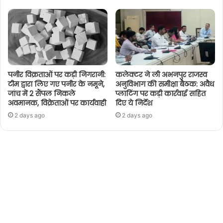
पनीर विक्रताओं पर कड़ी निगरानी:
कलेक्टर ने ली अभनपुर राजस्व
टीम द्वारा लिए गए पनीर के नमूने,
अनुविभाग की समीक्षा बैठक: अवैध
जांच में 2 सैंपल निकले
प्लाटिंग पर कड़ी कार्रवाई सहित
अवमानक, विक्रेताओं पर कार्यवाही
दिए ये निर्देश
2 days ago
2 days ago