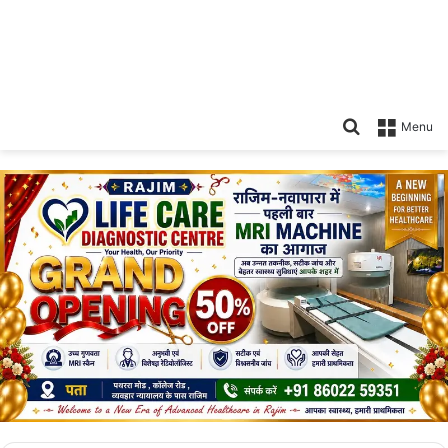
Search
Menu
for