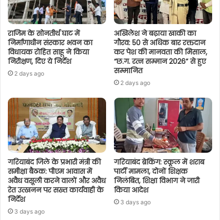
राजिम के सोनतीर्थ घाट में
अखिलेश ने बढ़ाया खाकी का
निर्माणाधीन संस्कार भवन का
गौरव: 50 से अधिक बार रक्तदान
विधायक रोहित साहू ने किया
कर पेश की मानवता की मिसाल,
निरीक्षण, दिए ये निर्देश
“छ.ग. रत्न सम्मान 2026” से हुए
सम्मानित
2 days ago
2 days ago
गरियाबंद जिले के प्रभारी मंत्री की
गरियाबंद ब्रेकिंग: स्कूल में शराब
समीक्षा बैठक: पीएम आवास में
पार्टी मामला, दोनों शिक्षक
अवैध वसूली करने वालों और अवैध
निलंबित, शिक्षा विभाग ने जारी
रेत उत्खनन पर सख्त कार्यवाही के
किया आदेश
निर्देश
3 days ago
3 days ago