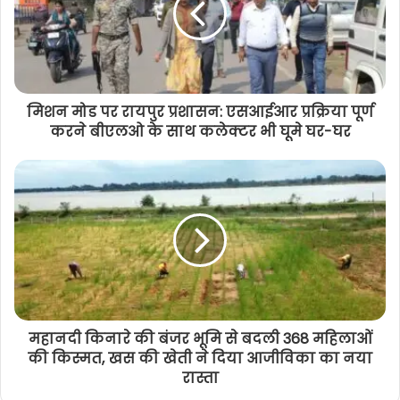
मिशन मोड पर रायपुर प्रशासन: एसआईआर प्रक्रिया पूर्ण
करने बीएलओ के साथ कलेक्टर भी घूमे घर-घर
महानदी किनारे की बंजर भूमि से बदली 368 महिलाओं
की किस्मत, खस की खेती ने दिया आजीविका का नया
रास्ता