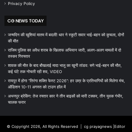
Privacy Policy
CG NEWS TODAY
जन्मदिन की खुशियां मातम में बदलीं! थार ने स्कूटी सवार भाई-बहन को कुचला, दोनों
की मौत
राजिम पुलिस का अवैध शराब के खिलाफ अभियान जारी, अलग-अलग मामलों में दो
तस्कर गिरफ्तार
शावक की मौत के बाद बौखलाई मादा भालू का खूनी तांडव: सगे भाई-बहन की मौत,
कई घंटे तक नोचती रही शव, VIDEO
रायपुर में होगा “तिरंगा शक्ति फेस्ट 2026”: हर उम्र के प्रतिभागियों को मिलेगा मंच,
ऑडिशन 10-11 अगस्त को टाउन हॉल में
अभनपुर ब्रेकिंग: तेज रफ्तार कार ने तीन बाइकों को मारी टक्कर, तीन युवक गंभीर,
चालक फरार
© Copyright 2026, All Rights Reserved |
cg prayagnews
|Editor