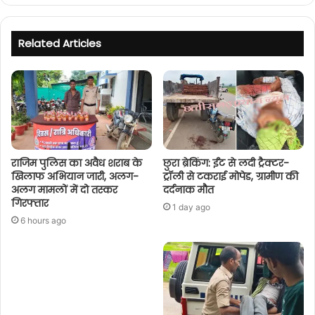
Related Articles
राजिम पुलिस का अवैध शराब के
छुरा ब्रेकिंग: ईंट से लदी ट्रैक्टर-
खिलाफ अभियान जारी, अलग-
ट्रॉली से टकराई मोपेड, ग्रामीण की
अलग मामलों में दो तस्कर
दर्दनाक मौत
गिरफ्तार
1 day ago
6 hours ago