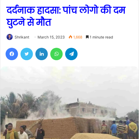
दर्दनाक हादसा: पांच लोगो की दम
घुटने से मौत
Shrikant
March 15, 2023
1,668
1 minute read
Facebook
Twitter
LinkedIn
WhatsApp
Telegram