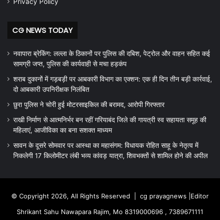
Privacy Policy
CG NEWS TODAY
नवापारा ब्रेकिंग: लल्ला के ठिकानों पर पुलिस की दबिश, पेट्रोल और वाहन सहित कई
सामग्री जप्त, पुलिस की कार्यवाही से मचा हड़कंप
शराब दुकानों में गड़बड़ी पर आबकारी विभाग का एक्शन: एक ही दिन तीन बड़ी कार्रवाई,
दो आबकारी उपनिरीक्षक निलंबित
छुरा पुलिस ने चोरी हुई मोटरसाइकिल की बरामद, आरोपी गिरफ्तार
राखी निर्माण से आत्मनिर्भर बन रहीं गरियाबंद जिले की गायत्री स्व सहायता समूह की
महिलाएं, आजीविका का बना सशक्त माध्यम
सावन के दूसरे सोमवार पर आस्था का महासंगम: विधायक रोहित साहू के नेतृत्व में
निकलेगी 17 किलोमीटर लंबी भव्य कांवड़ यात्रा, शिवभक्तों से शामिल होने की अपील
© Copyright 2026, All Rights Reserved |
cg prayagnews
|Editor
Shrikant Sahu Nawapara Rajim, Mo 8319000696 , 7389671111