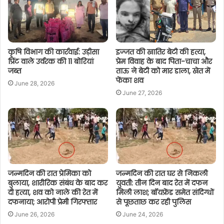
कृषि विभाग की कार्रवाई: उड़ीसा
इज्जत की खातिर बेटी की हत्या,
प्रिंट वाले उर्वरक की 11 बोरियां
प्रेम विवाह के बाद पिता-चाचा और
जब्त
ताऊ ने बेटी को मार डाला, खेत में
फेंका शव
June 28, 2026
June 27, 2026
जन्मदिन की रात प्रेमिका को
जन्मदिन की रात घर से निकली
बुलाया, शारीरिक संबंध के बाद कर
युवती: तीन दिन बाद रेत में दफन
दी हत्या, शव को नाले की रेत में
मिली लाश; बॉयफ्रेंड समेत संदिग्धों
दफनाया; आरोपी प्रेमी गिरफ्तार
से पूछताछ कर रही पुलिस
June 26, 2026
June 24, 2026