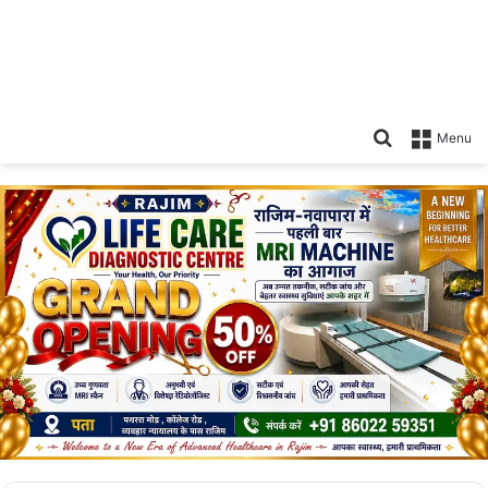
Search
Menu
for