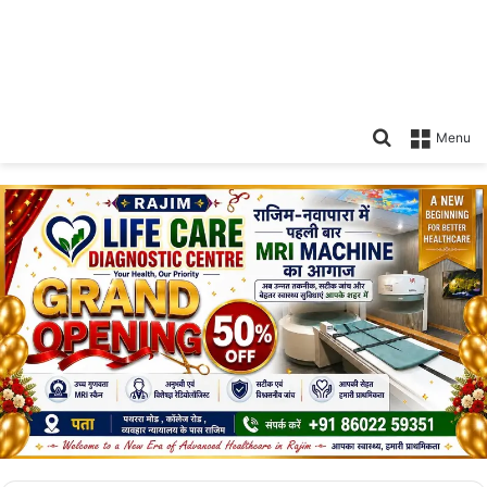
Search
Menu
for