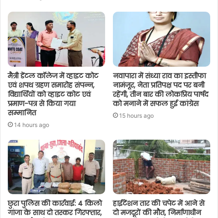
मैत्री डेंटल कॉलेज में व्हाइट कोट
नवापारा में संध्या राव का इस्तीफा
एवं शपथ ग्रहण समारोह संपन्न,
नामंजूर, नेता प्रतिपक्ष पद पर बनी
विद्यार्थियों को व्हाइट कोट एवं
रहेंगी, तीन बार की लोकप्रिय पार्षद
प्रमाण-पत्र से किया गया
को मनाने में सफल हुई कांग्रेस
सम्मानित
15 hours ago
14 hours ago
छुरा पुलिस की कार्रवाई: 4 किलो
हाईटेंशन तार की चपेट में आने से
गांजा के साथ दो तस्कर गिरफ्तार,
दो मजदूरों की मौत, निर्माणाधीन