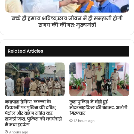
बच्चे ही हमारा भविष्य,छात्र जीवन में ही समझनी होगी
समय की कीमतः मुख्यमंत्री
Related Articles
नवापारा ब्रेकिंग: लल्ला के
छुरा पुलिस ने चोरी हुई
ठिकानों पर पुलिस की दबिश,
मोटरसाइकिल की बरामद, आरोपी
पेट्रोल और वाहन सहित कई
गिरफ्तार
सामग्री जप्त, पुलिस की कार्यवाही
12 hours ago
से मचा हड़कंप
9 hours ago