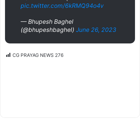
pic.twitter.com/6kRMQ94o4v
— Bhupesh Baghel
(@bhupeshbaghel)
June 26, 2023
CG PRAYAG NEWS
276