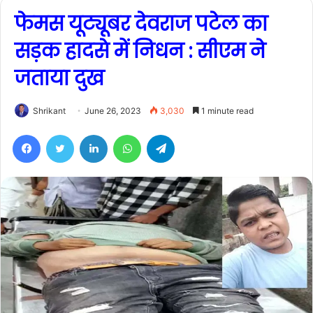
फेमस यूट्यूबर देवराज पटेल का
सड़क हादसे में निधन : सीएम ने
जताया दुख
Shrikant
June 26, 2023
3,030
1 minute read
Facebook
Twitter
LinkedIn
WhatsApp
Telegram